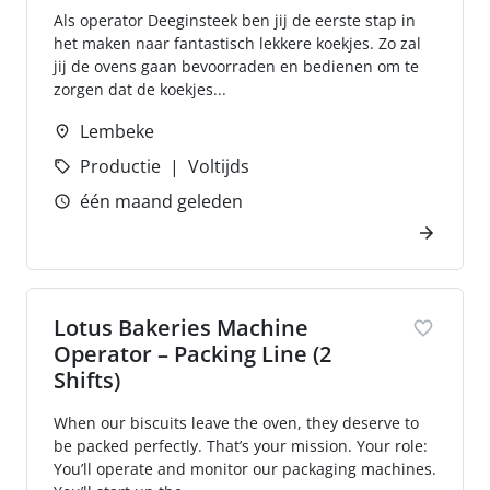
Als operator Deeginsteek ben jij de eerste stap in
het maken naar fantastisch lekkere koekjes. Zo zal
jij de ovens gaan bevoorraden en bedienen om te
zorgen dat de koekjes...
Lembeke
Productie
Voltijds
één maand geleden
Lotus Bakeries Machine
Operator – Packing Line (2
Shifts)
When our biscuits leave the oven, they deserve to
be packed perfectly. That’s your mission. Your role:
You’ll operate and monitor our packaging machines.