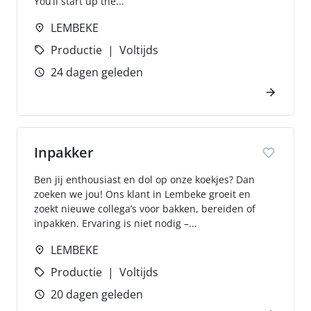
You’ll start up the...
LEMBEKE
Productie
Voltijds
24 dagen geleden
Inpakker
Ben jij enthousiast en dol op onze koekjes? Dan
zoeken we jou! Ons klant in Lembeke groeit en
zoekt nieuwe collega’s voor bakken, bereiden of
inpakken. Ervaring is niet nodig –...
LEMBEKE
Productie
Voltijds
20 dagen geleden