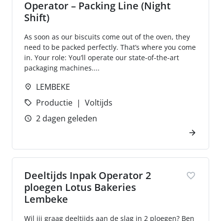
Operator – Packing Line (Night
Shift)
As soon as our biscuits come out of the oven, they
need to be packed perfectly. That’s where you come
in. Your role: You’ll operate our state-of-the-art
packaging machines....
LEMBEKE
Productie
Voltijds
2 dagen geleden
Deeltijds Inpak Operator 2
ploegen Lotus Bakeries
Lembeke
Wil jij graag deeltijds aan de slag in 2 ploegen? Ben