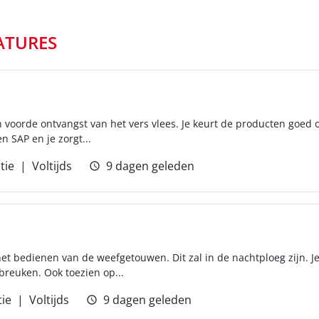
ATURES
n voorde ontvangst van het vers vlees. Je keurt de producten goed 
en SAP en je zorgt...
tie
Voltijds
9 dagen geleden
r het bedienen van de weefgetouwen. Dit zal in de nachtploeg zijn. 
breuken. Ook toezien op...
ie
Voltijds
9 dagen geleden