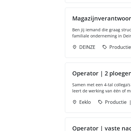
Magazijnverantwoor
Ben jij iemand die graag stru
familiale onderneming in Dein
DEINZE
Productie
Operator | 2 ploege
Samen met een 4-tal collega’s
leert de werking van één of 
Eeklo
Productie
Operator | vaste na