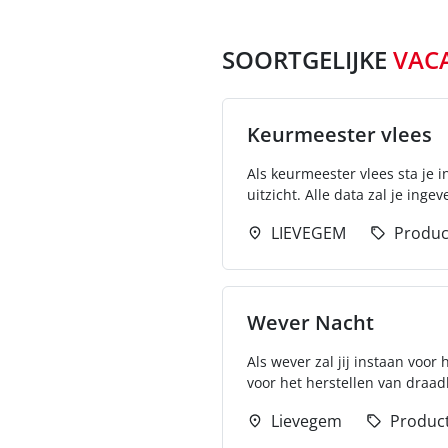
SOORTGELIJKE
VAC
Keurmeester vlees
Als keurmeester vlees sta je i
uitzicht. Alle data zal je ingev
LIEVEGEM
Produc
Wever Nacht
Als wever zal jij instaan voo
voor het herstellen van draad
Lievegem
Product