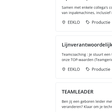
Samen met enkele collega's co
van inpakmachines, inclusief in
EEKLO
Productie
Lijnverantwoordelij
Teamcoaching : Je stuurt een 
onze TOP-waarden (Teamgeric
EEKLO
Productie
TEAMLEADER
Ben jij een geboren leider me
veranderen? Klaar om je techn