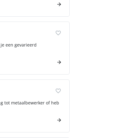
 je een gevarieerd
ing tot metaalbewerker of heb