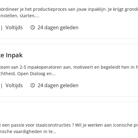
ördineer je het productieproces van jouw inpaklijn. Je krijgt grond
stellen, starten,...
Voltijds
24 dagen geleden
ke Inpak
team van 2-5 inpakoperatoren aan, motiveert en begeleidt hen in h
htheid, Open Dialoog en...
Voltijds
24 dagen geleden
t een passie voor staalconstructies ? Wil je werken aan iconische p
ische vaardigheden in te...