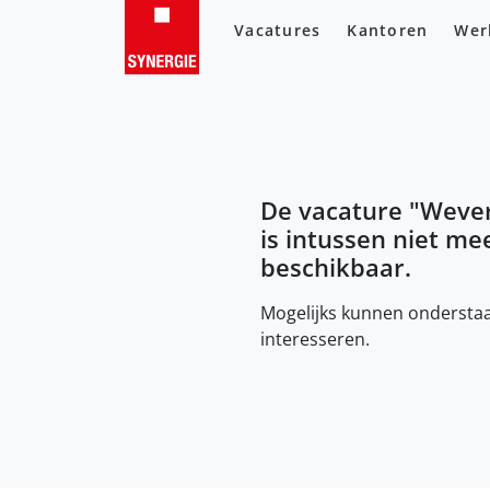
Vacatures
Kantoren
Wer
De vacature "
Wever
is intussen niet me
beschikbaar.
Mogelijks kunnen onderstaa
interesseren.