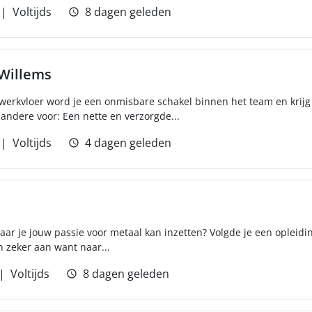
Voltijds
8 dagen geleden
 Willems
werkvloer word je een onmisbare schakel binnen het team en krijg
 andere voor: Een nette en verzorgde...
Voltijds
4 dagen geleden
waar je jouw passie voor metaal kan inzetten? Volgde je een opleid
n zeker aan want naar...
Voltijds
8 dagen geleden