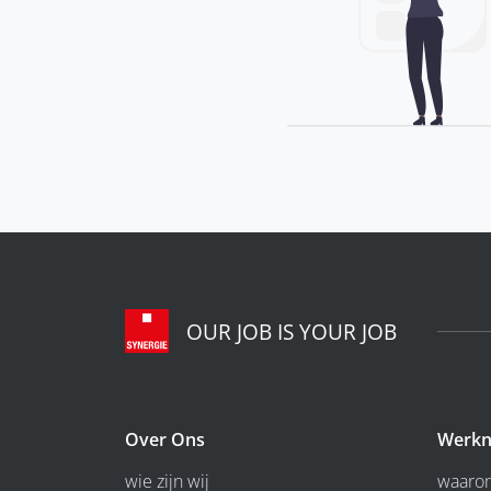
OUR JOB IS YOUR JOB
Over Ons
Werkn
wie zijn wij
waarom