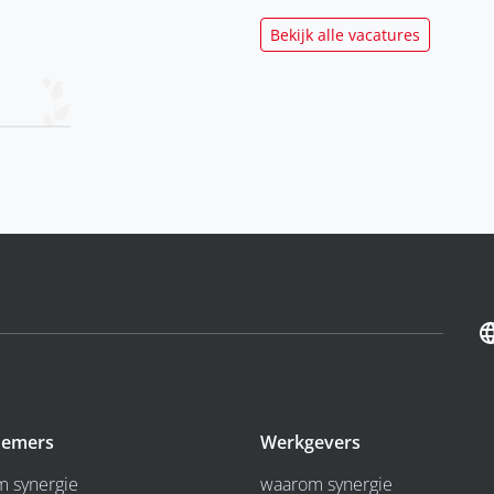
Bekijk alle vacatures
emers
Werkgevers
 synergie
waarom synergie