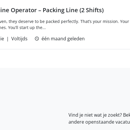
ne Operator – Packing Line (2 Shifts)
en, they deserve to be packed perfectly. That’s your mission. Your 
. You’ll start up the...
ie
Voltijds
één maand geleden
Vind je niet wat je zoekt? Be
andere openstaande vacatu