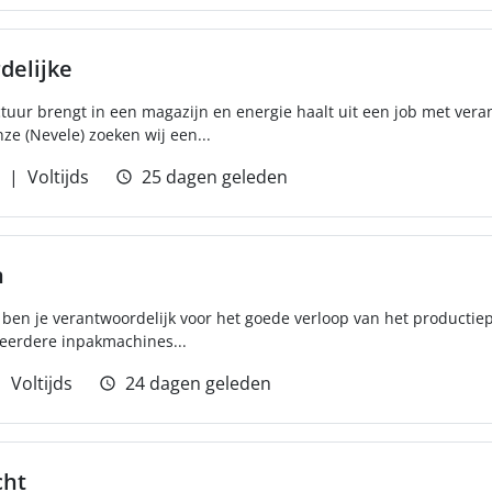
delijke
ctuur brengt in een magazijn en energie haalt uit een job met vera
ze (Nevele) zoeken wij een...
Voltijds
25 dagen geleden
n
 ben je verantwoordelijk voor het goede verloop van het productiep
meerdere inpakmachines...
Voltijds
24 dagen geleden
cht