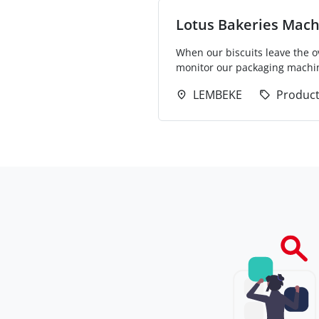
Lotus Bakeries Machi
When our biscuits leave the ov
monitor our packaging machines
LEMBEKE
Product