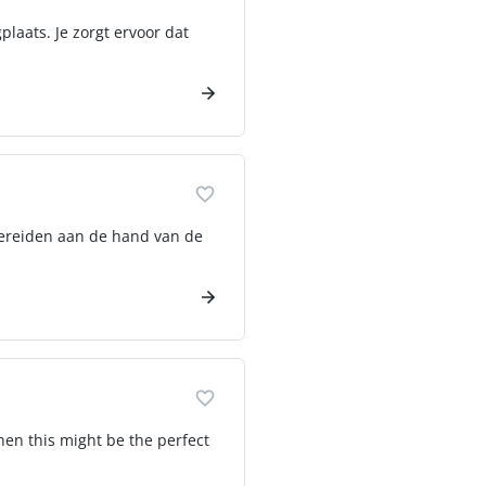
laats. Je zorgt ervoor dat
rbereiden aan de hand van de
hen this might be the perfect