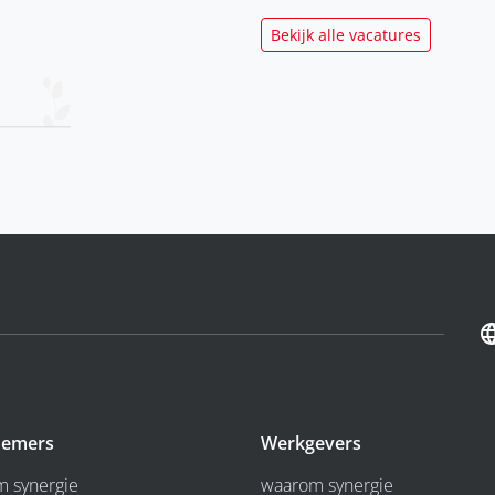
Bekijk alle vacatures
emers
Werkgevers
 synergie
waarom synergie