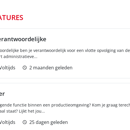
ATURES
erantwoordelijke
woordelijke ben je verantwoordelijk voor een vlotte opvolging van 
 administratieve...
Voltijds
2 maanden geleden
er
dagende functie binnen een productieomgeving? Kom je graag terech
 staat? Lijkt het jou...
Voltijds
25 dagen geleden