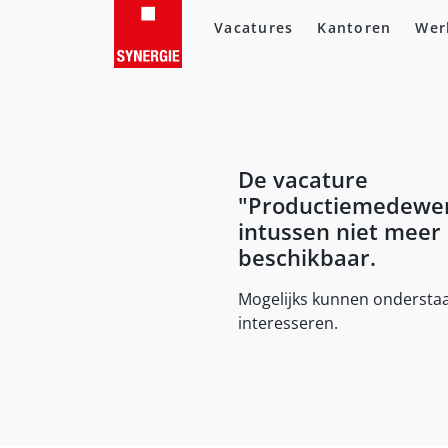
Vacatures
Kantoren
Wer
De vacature
"
Productiemedewe
intussen niet meer
beschikbaar.
Mogelijks kunnen onderstaa
interesseren.