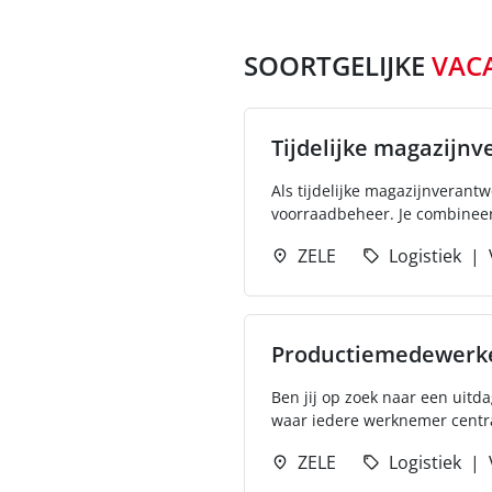
SOORTGELIJKE
VAC
Tijdelijke magazijnv
Als tijdelijke magazijnverant
voorraadbeheer. Je combineert
ZELE
Logistiek
Productiemedewerk
Ben jij op zoek naar een uit
waar iedere werknemer centraal
ZELE
Logistiek