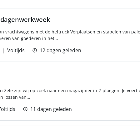
4 dagenwerkweek
an vrachtwagens met de heftruck Verplaatsen en stapelen van palet
keren van goederen in het...
Voltijds
12 dagen geleden
in Zele zijn wij op zoek naar een magazijnier in 2-ploegen: Je voert 
 lossen van...
oltijds
11 dagen geleden