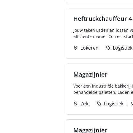
Heftruckchauffeur 
Jouw taken Laden en lossen v
efficiënte manier Correct stoc
Lokeren
Logistiek
Magazijnier
Voor een industriële bakkerij 
behandelde paletten. Laden en
Zele
Logistiek
V
Magazijnier