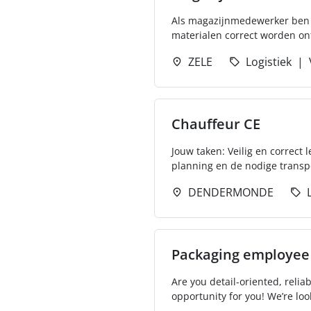
Als magazijnmedewerker ben je
materialen correct worden on
ZELE
Logistiek
Chauffeur CE
Jouw taken: Veilig en correct
planning en de nodige transp
DENDERMONDE
Packaging employee
Are you detail-oriented, relia
opportunity for you! We’re look