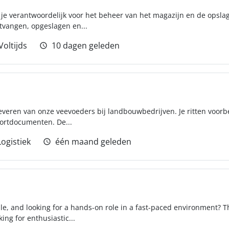
 verantwoordelijk voor het beheer van het magazijn en de opslagp
tvangen, opgeslagen en...
Voltijds
10 dagen geleden
 leveren van onze veevoeders bij landbouwbedrijven. Je ritten voo
ortdocumenten. De...
Logistiek
één maand geleden
ble, and looking for a hands-on role in a fast-paced environment? T
ing for enthusiastic...