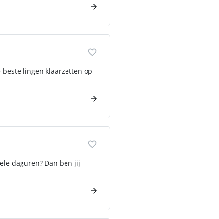
e bestellingen klaarzetten op
bele daguren? Dan ben jij