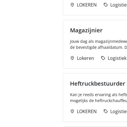
LOKEREN
Logistie
Magazijnier
Jouw dag als magazijnmedewerke
de bevestigde afhaaldatum. D
Lokeren
Logistiek
Heftruckbestuurder
Kan je reeds ervaring als hef
mogelijks de heftruckchauffeur
LOKEREN
Logistie