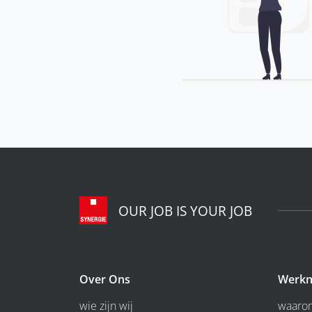
OUR JOB IS YOUR JOB
Over Ons
Werkn
wie zijn wij
waarom