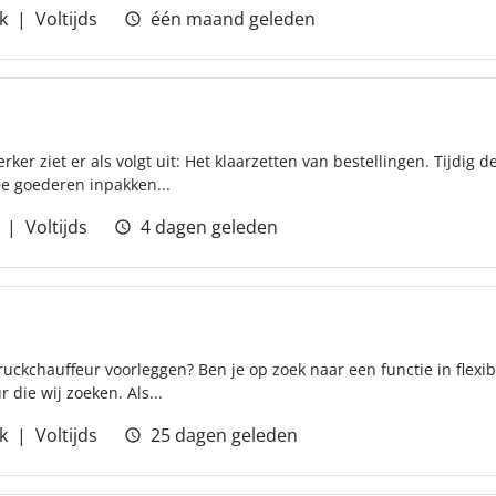
k
Voltijds
één maand geleden
r ziet er als volgt uit: Het klaarzetten van bestellingen. Tijdig d
e goederen inpakken...
Voltijds
4 dagen geleden
truckchauffeur voorleggen? Ben je op zoek naar een functie in flexi
 die wij zoeken. Als...
k
Voltijds
25 dagen geleden