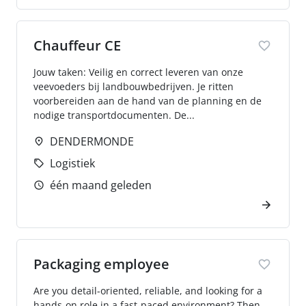
Chauffeur CE
Jouw taken: Veilig en correct leveren van onze
veevoeders bij landbouwbedrijven. Je ritten
voorbereiden aan de hand van de planning en de
nodige transportdocumenten. De...
DENDERMONDE
Logistiek
één maand geleden
Packaging employee
Are you detail-oriented, reliable, and looking for a
hands-on role in a fast-paced environment? Then