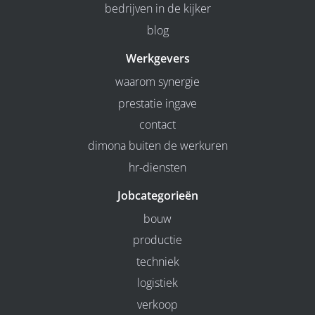
bedrijven in de kijker
blog
Werkgevers
waarom synergie
prestatie ingave
contact
dimona buiten de werkuren
hr-diensten
Jobcategorieën
bouw
productie
techniek
logistiek
verkoop