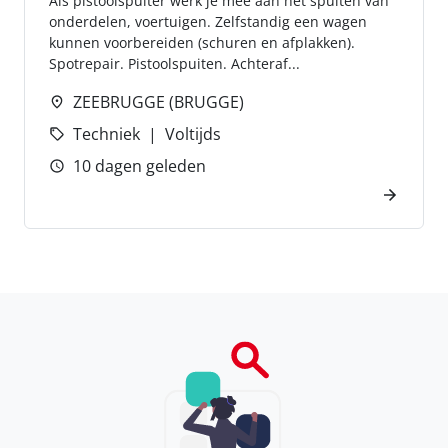
Als pistoolspuiter werk je mee aan het spuiten van
onderdelen, voertuigen. Zelfstandig een wagen
kunnen voorbereiden (schuren en afplakken).
Spotrepair. Pistoolspuiten. Achteraf...
ZEEBRUGGE (BRUGGE)
Techniek
Voltijds
10 dagen geleden