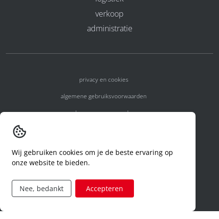
verkoop
administratie
privacy en cookies
algemene gebruiksvoorwaarden
algemene voorwaarden
erkenningsnummers
melden van een incident
Wij gebruiken cookies om je de beste ervaring op
onze website te bieden.
code of conduct
aanvraag rechten ivm privacy
Nee, bedankt
Accepteren