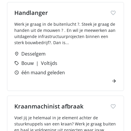
Handlanger
Werk je graag in de buitenlucht ?. Steek je graag de
handen uit de mouwen ? . En wil je meewerken aan
uitdagende infrastructuurprojecten binnen een
sterk bouwbedrijf?. Dan is...
Desselgem
Bouw
Voltijds
één maand geleden
Kraanmachinist afbraak
Voel jij je helemaal in je element achter de
stuurknuppels van een kraan? Werk je graag buiten
en haal je voldoening uit projecten waar jouw