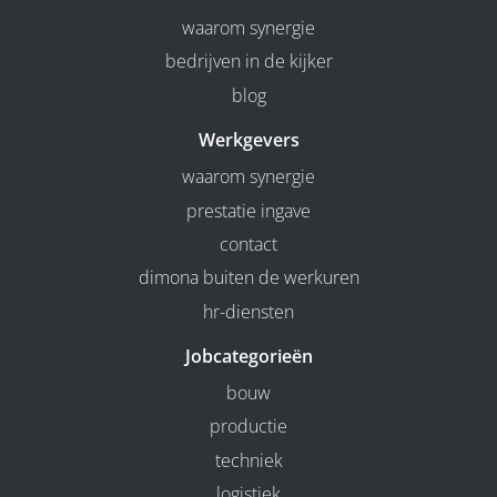
waarom synergie
bedrijven in de kijker
blog
Werkgevers
waarom synergie
prestatie ingave
contact
dimona buiten de werkuren
hr-diensten
Jobcategorieën
bouw
productie
techniek
logistiek