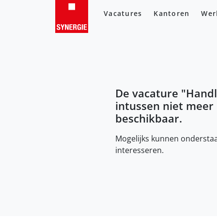
Vacatures
Kantoren
Wer
De vacature "
Handl
intussen niet meer
beschikbaar.
Mogelijks kunnen onderstaa
interesseren.