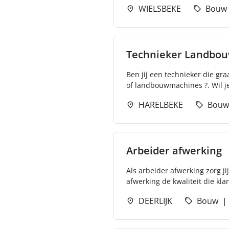
WIELSBEKE
Bouw
Technieker Landbo
Ben jij een technieker die gr
of landbouwmachines ?. Wil je
HARELBEKE
Bouw
Arbeider afwerking
Als arbeider afwerking zorg ji
afwerking de kwaliteit die kla
DEERLIJK
Bouw