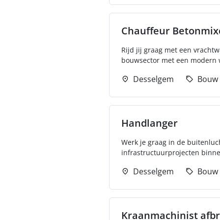
Chauffeur Betonmix
Rijd jij graag met een vracht
bouwsector met een modern w
Desselgem
Bouw
Handlanger
Werk je graag in de buitenluc
infrastructuurprojecten binne
Desselgem
Bouw
Kraanmachinist afb