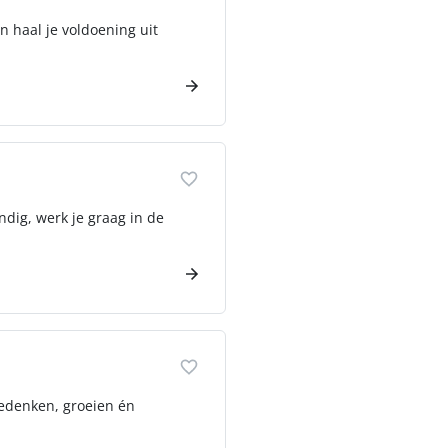
n haal je voldoening uit
ndig, werk je graag in de
eedenken, groeien én