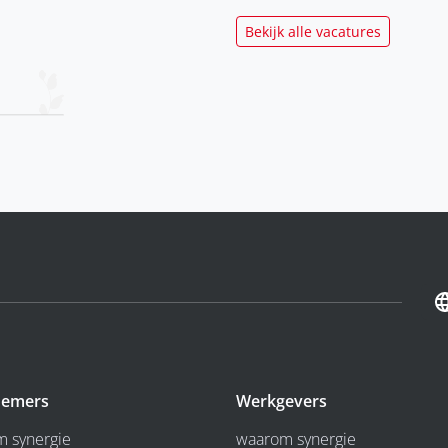
Bekijk alle vacatures
emers
Werkgevers
 synergie
waarom synergie