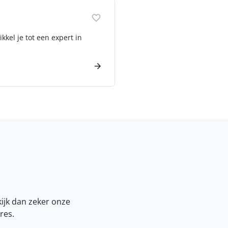
kel je tot een expert in
kijk dan zeker onze
res.