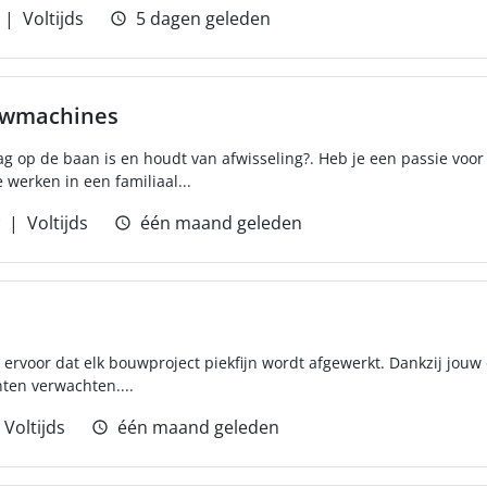
Voltijds
5 dagen geleden
uwmachines
aag op de baan is en houdt van afwisseling?. Heb je een passie vo
 werken in een familiaal...
Voltijds
één maand geleden
j ervoor dat elk bouwproject piekfijn wordt afgewerkt. Dankzij jouw o
nten verwachten....
Voltijds
één maand geleden