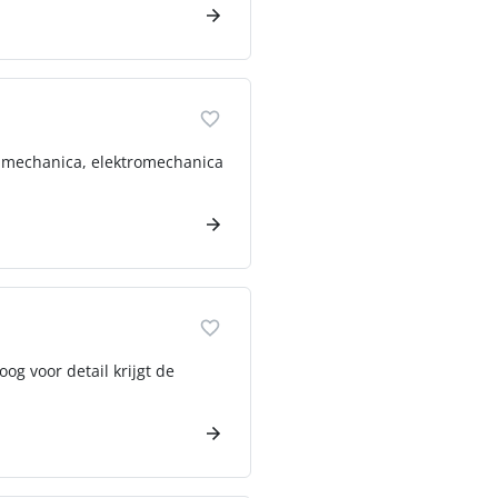
or mechanica, elektromechanica
og voor detail krijgt de