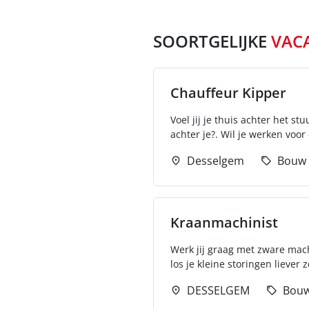
SOORTGELIJKE
VAC
Chauffeur Kipper
Voel jij je thuis achter het s
achter je?. Wil je werken voor
Desselgem
Bouw
Kraanmachinist
Werk jij graag met zware mach
los je kleine storingen liever z
DESSELGEM
Bou