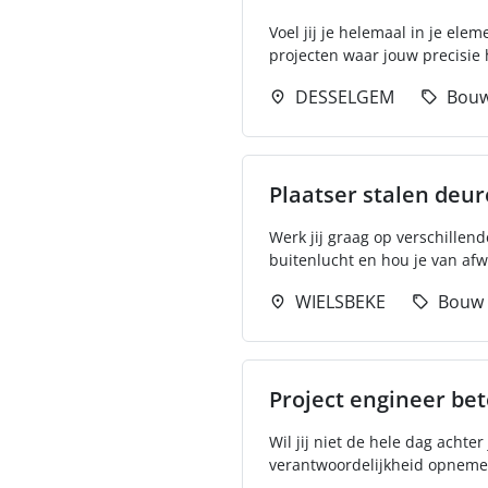
Voel jij je helemaal in je el
projecten waar jouw precisie h
DESSELGEM
Bou
Plaatser stalen deu
Werk jij graag op verschillend
buitenlucht en hou je van afwi
WIELSBEKE
Bouw
Project engineer be
Wil jij niet de hele dag acht
verantwoordelijkheid opneme