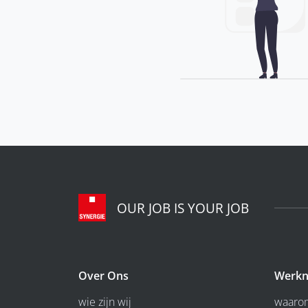
OUR JOB IS YOUR JOB
Over Ons
Werkn
wie zijn wij
waarom