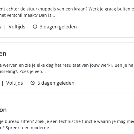
ement achter de stuurknuppels van een kraan? Werk je graag buiten e
et verschil maakt? Dan is...
w
Voltijds
3 dagen geleden
ren
e werven en zie je elke dag het resultaat van jouw werk?. Ben je ha
sseling?. Zoek je een...
Voltijds
5 dagen geleden
ton
er je bureau zitten? Zoek je een technische functie waarin je mag m
n? Spreekt een moderne...