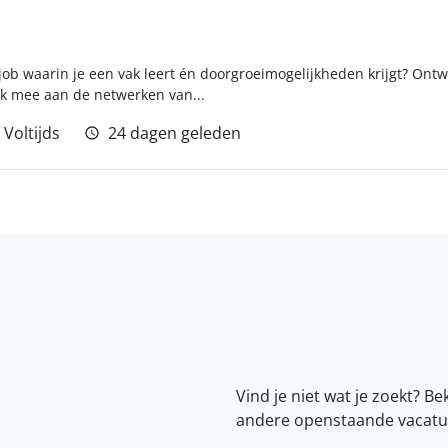
ob waarin je een vak leert én doorgroeimogelijkheden krijgt? Ontwik
k mee aan de netwerken van...
Voltijds
24 dagen geleden
Vind je niet wat je zoekt? Be
andere openstaande vacatu