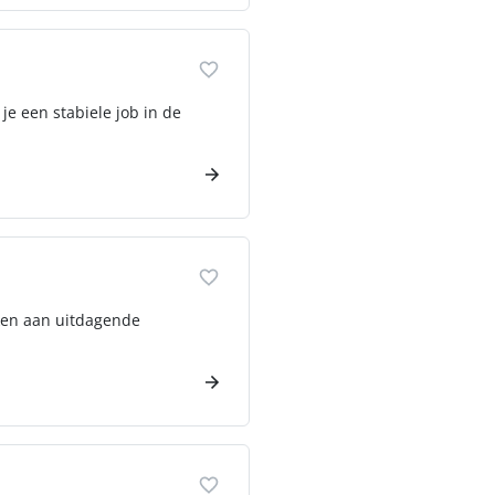
je een stabiele job in de
rken aan uitdagende