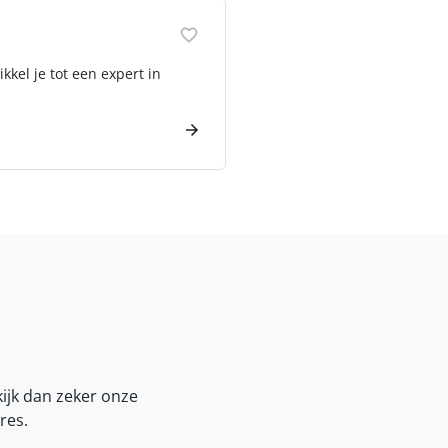
kel je tot een expert in
kijk dan zeker onze
res.