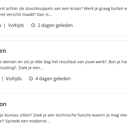
ement achter de stuurknuppels van een kraan? Werk je graag buiten e
et verschil maakt? Dan is...
w
Voltijds
2 dagen geleden
ren
e werven en zie je elke dag het resultaat van jouw werk?. Ben je ha
sseling?. Zoek je een...
Voltijds
4 dagen geleden
ton
er je bureau zitten? Zoek je een technische functie waarin je mag m
n? Spreekt een moderne...