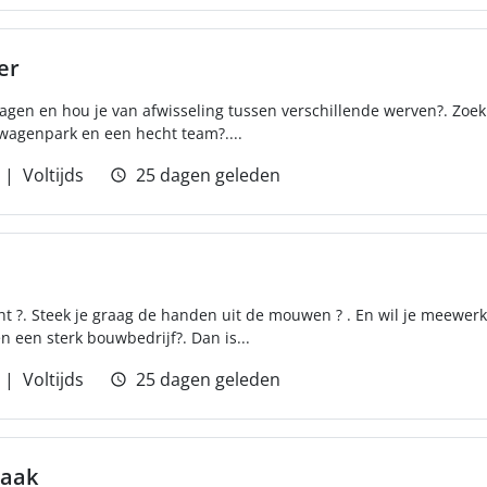
er
wagen en hou je van afwisseling tussen verschillende werven?. Zoek 
agenpark en een hecht team?....
Voltijds
25 dagen geleden
ht ?. Steek je graag de handen uit de mouwen ? . En wil je meewe
n een sterk bouwbedrijf?. Dan is...
Voltijds
25 dagen geleden
raak