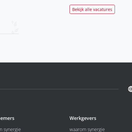
Bekijk alle vacatures
emers
Werkgevers
 synergie
waarom synergie