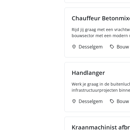
Chauffeur Betonmix
Rijd jij graag met een vracht
bouwsector met een modern w
Desselgem
Bouw
Handlanger
Werk je graag in de buitenluc
infrastructuurprojecten binne
Desselgem
Bouw
Kraanmachinist afb