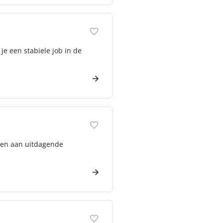
je een stabiele job in de
rken aan uitdagende