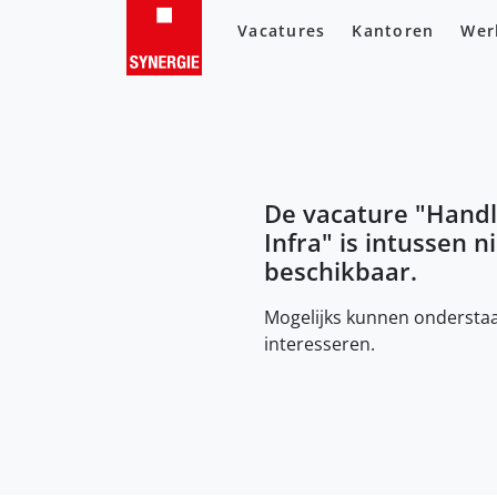
Vacatures
Kantoren
Wer
De vacature "
Handl
Infra
" is intussen n
beschikbaar.
Mogelijks kunnen onderstaa
interesseren.