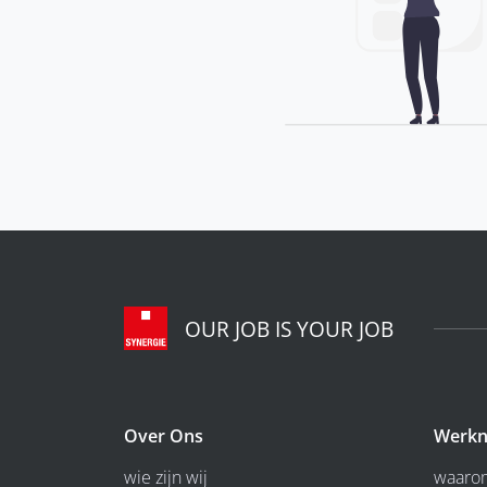
OUR JOB IS YOUR JOB
Over Ons
Werkn
wie zijn wij
waarom