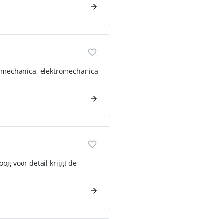
or mechanica, elektromechanica
og voor detail krijgt de