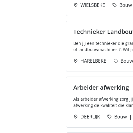
WIELSBEKE
Bouw
Technieker Landbo
Ben jij een technieker die gr
of landbouwmachines ?. Wil je
HARELBEKE
Bouw
Arbeider afwerking
Als arbeider afwerking zorg ji
afwerking de kwaliteit die kla
DEERLIJK
Bouw