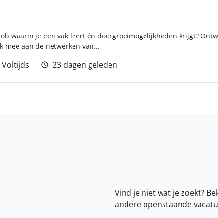
ob waarin je een vak leert én doorgroeimogelijkheden krijgt? Ontwik
k mee aan de netwerken van...
Voltijds
23 dagen geleden
Vind je niet wat je zoekt? Be
andere openstaande vacatu