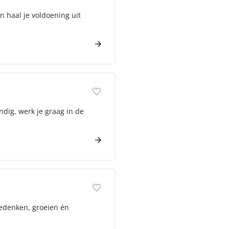
n haal je voldoening uit
ndig, werk je graag in de
eedenken, groeien én