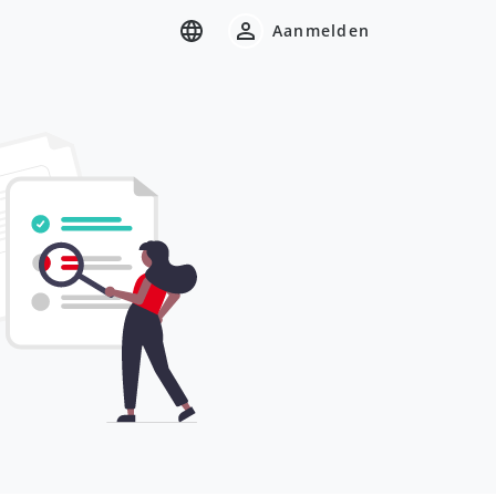
Aanmelden