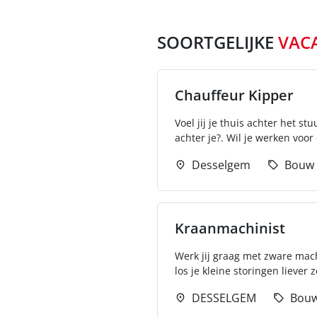
SOORTGELIJKE
VAC
Chauffeur Kipper
Voel jij je thuis achter het s
achter je?. Wil je werken voor
Desselgem
Bouw
Kraanmachinist
Werk jij graag met zware mach
los je kleine storingen liever z
DESSELGEM
Bou