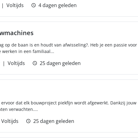
Voltijds
4 dagen geleden
uwmachines
aag op de baan is en houdt van afwisseling?. Heb je een passie vo
 werken in een familiaal...
Voltijds
25 dagen geleden
j ervoor dat elk bouwproject piekfijn wordt afgewerkt. Dankzij jouw o
nten verwachten....
Voltijds
25 dagen geleden