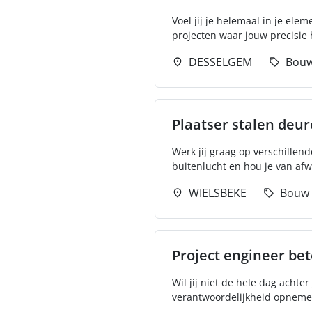
Voel jij je helemaal in je el
projecten waar jouw precisie h
DESSELGEM
Bou
Plaatser stalen deu
Werk jij graag op verschillend
buitenlucht en hou je van afwi
WIELSBEKE
Bouw
Project engineer be
Wil jij niet de hele dag acht
verantwoordelijkheid opneme