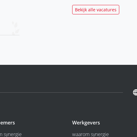
Bekijk alle vacatures
emers
Werkgevers
 synergie
waarom synergie