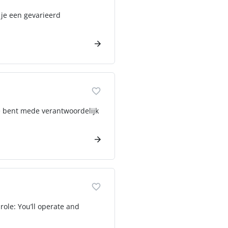
 je een gevarieerd
Je bent mede verantwoordelijk
role: You’ll operate and