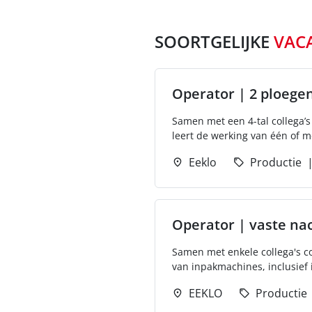
SOORTGELIJKE
VAC
Operator | 2 ploege
Samen met een 4-tal collega’s
leert de werking van één of 
Eeklo
Productie
Operator | vaste na
Samen met enkele collega's co
van inpakmachines, inclusief in
EEKLO
Productie