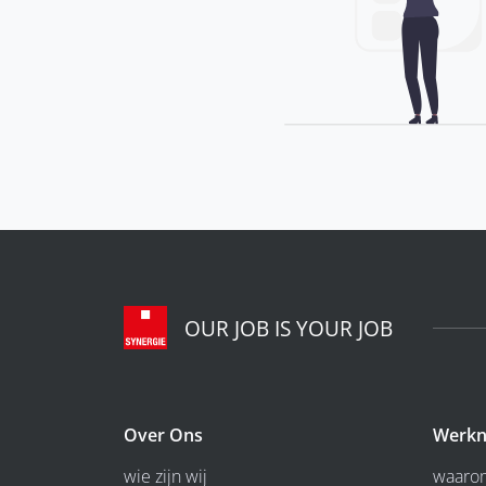
OUR JOB IS YOUR JOB
Over Ons
Werkn
wie zijn wij
waarom