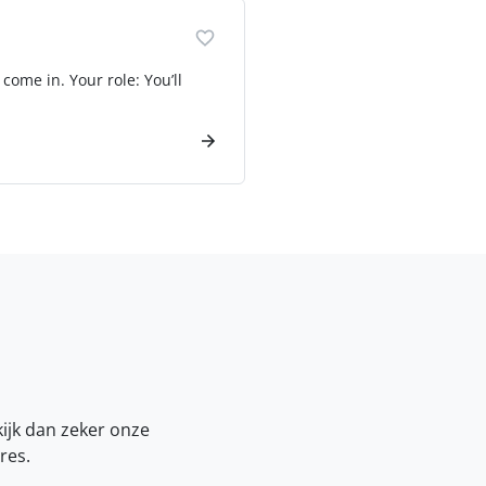
come in. Your role: You’ll
kijk dan zeker onze
res.