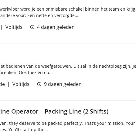
werkvloer word je een onmisbare schakel binnen het team en krijg
 andere voor: Een nette en verzorgde...
Voltijds
4 dagen geleden
r het bedienen van de weefgetouwen. Dit zal in de nachtploeg zijn. 
breuken. Ook toezien op...
ie
Voltijds
9 dagen geleden
ne Operator – Packing Line (2 Shifts)
en, they deserve to be packed perfectly. That’s your mission. Your 
. You’ll start up the...