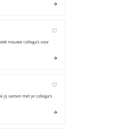
oekt nieuwe collega’s voor
k jij samen met je collega's