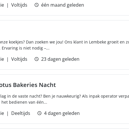
ie
Voltijds
één maand geleden
 onze koekjes? Dan zoeken we jou! Ons klant in Lembeke groeit en z
Ervaring is niet nodig –...
ie
Voltijds
23 dagen geleden
Lotus Bakeries Nacht
 slag in de vaste nacht? Ben je nauwkeurig? Als inpak operator verpa
r het bedienen van één...
ie
Deeltijds
4 dagen geleden