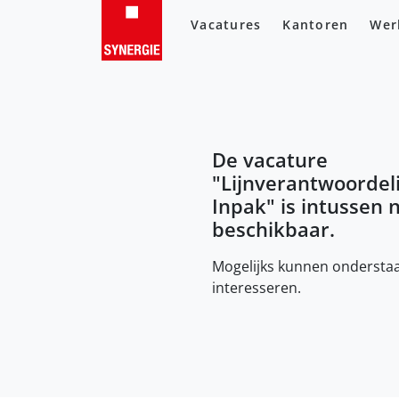
Vacatures
Kantoren
Wer
De vacature
"
Lijnverantwoordel
Inpak
" is intussen 
beschikbaar.
Mogelijks kunnen onderstaa
interesseren.