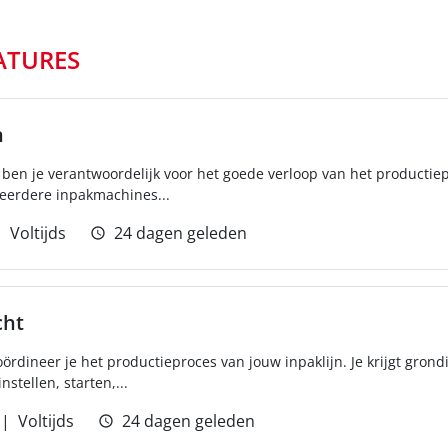
ATURES
n
 ben je verantwoordelijk voor het goede verloop van het productiep
meerdere inpakmachines...
Voltijds
24 dagen geleden
cht
ördineer je het productieproces van jouw inpaklijn. Je krijgt grond
stellen, starten,...
Voltijds
24 dagen geleden