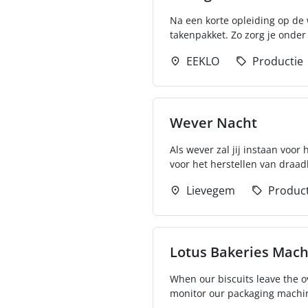
Na een korte opleiding op de 
takenpakket. Zo zorg je onder
EEKLO
Productie
Wever Nacht
Als wever zal jij instaan voo
voor het herstellen van draad
Lievegem
Product
Lotus Bakeries Machi
When our biscuits leave the ov
monitor our packaging machines