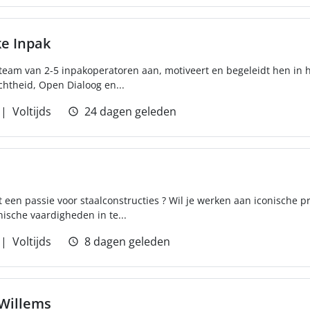
ke Inpak
team van 2-5 inpakoperatoren aan, motiveert en begeleidt hen in h
htheid, Open Dialoog en...
Voltijds
24 dagen geleden
t een passie voor staalconstructies ? Wil je werken aan iconische p
ische vaardigheden in te...
Voltijds
8 dagen geleden
 Willems