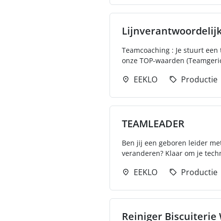
Lijnverantwoordelij
Teamcoaching : Je stuurt een 
onze TOP-waarden (Teamgeric
EEKLO
Productie
TEAMLEADER
Ben jij een geboren leider me
veranderen? Klaar om je techn
EEKLO
Productie
Reiniger Biscuiterie