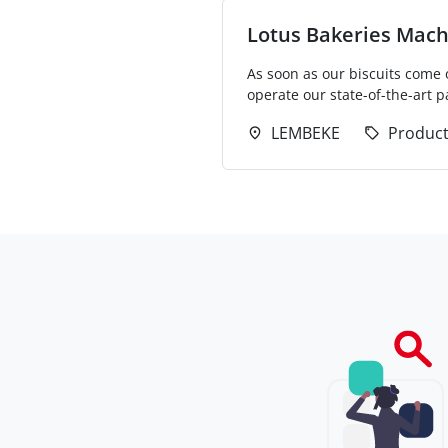
Lotus Bakeries Machi
As soon as our biscuits come o
operate our state-of-the-art 
LEMBEKE
Product