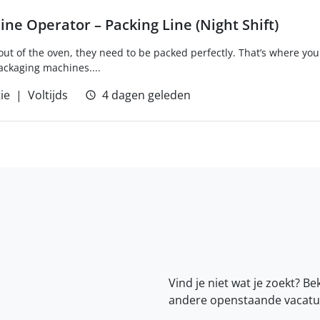
ne Operator – Packing Line (Night Shift)
ut of the oven, they need to be packed perfectly. That’s where you 
packaging machines....
ie
Voltijds
4 dagen geleden
Vind je niet wat je zoekt? Be
andere openstaande vacatu