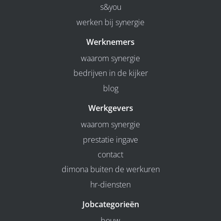
s&you
werken bij synergie
Werknemers
waarom synergie
bedrijven in de kijker
blog
Werkgevers
waarom synergie
prestatie ingave
contact
dimona buiten de werkuren
hr-diensten
Jobcategorieën
bouw