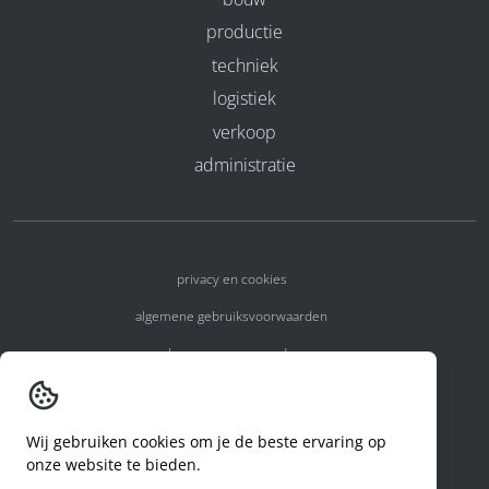
productie
techniek
logistiek
verkoop
administratie
privacy en cookies
algemene gebruiksvoorwaarden
algemene voorwaarden
erkenningsnummers
melden van een incident
Wij gebruiken cookies om je de beste ervaring op
onze website te bieden.
code of conduct