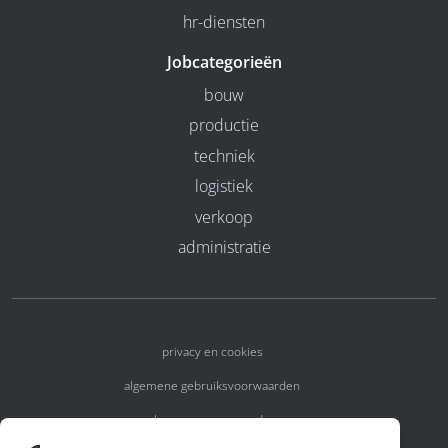
hr-diensten
Jobcategorieën
bouw
productie
techniek
logistiek
verkoop
administratie
privacy en cookies
algemene gebruiksvoorwaarden
algemene voorwaarden