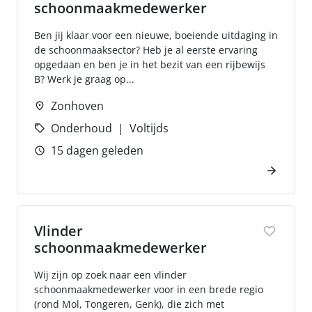
schoonmaakmedewerker
Ben jij klaar voor een nieuwe, boeiende uitdaging in
de schoonmaaksector? Heb je al eerste ervaring
opgedaan en ben je in het bezit van een rijbewijs
B? Werk je graag op...
Zonhoven
Onderhoud
Voltijds
15 dagen geleden
Vlinder
schoonmaakmedewerker
Wij zijn op zoek naar een vlinder
schoonmaakmedewerker voor in een brede regio
(rond Mol, Tongeren, Genk), die zich met