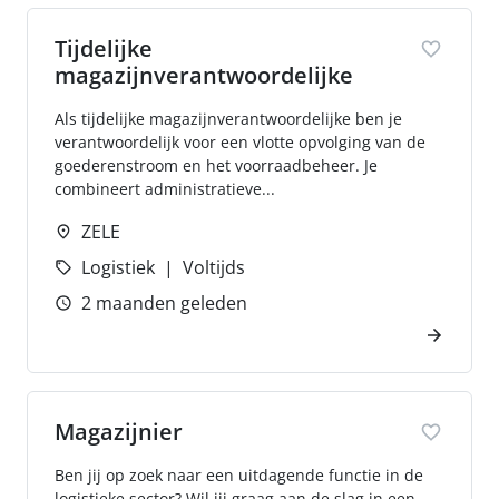
Tijdelijke
magazijnverantwoordelijke
Als tijdelijke magazijnverantwoordelijke ben je
verantwoordelijk voor een vlotte opvolging van de
goederenstroom en het voorraadbeheer. Je
combineert administratieve...
ZELE
Logistiek
Voltijds
2 maanden geleden
Magazijnier
Ben jij op zoek naar een uitdagende functie in de
logistieke sector? Wil jij graag aan de slag in een