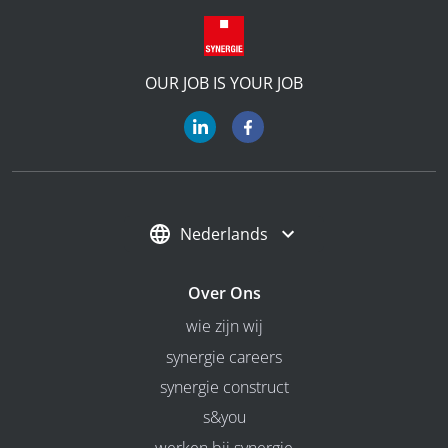
OUR JOB IS YOUR JOB
Nederlands
Over Ons
wie zijn wij
synergie careers
synergie construct
s&you
werken bij synergie