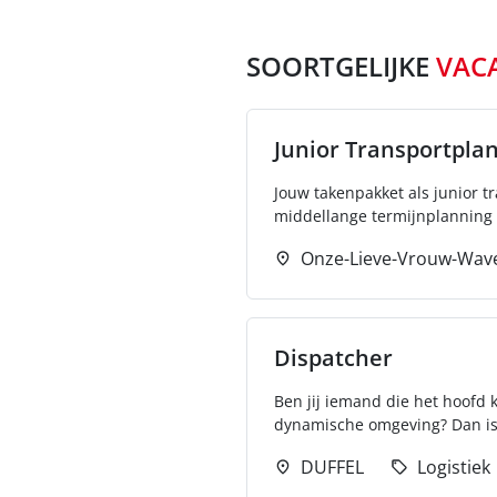
SOORTGELIJKE
VAC
Junior Transportpla
Jouw takenpakket als junior t
middellange termijnplanning v
Onze-Lieve-Vrouw-Wav
Dispatcher
Ben jij iemand die het hoofd
dynamische omgeving? Dan is de
DUFFEL
Logistiek