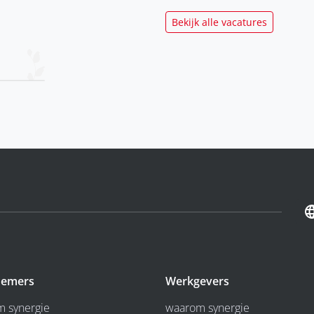
Bekijk alle vacatures
emers
Werkgevers
 synergie
waarom synergie