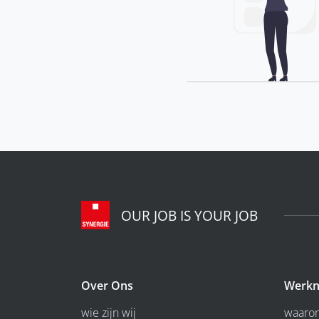
OUR JOB IS YOUR JOB
Over Ons
Werkn
wie zijn wij
waarom