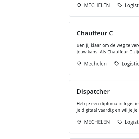
MECHELEN
Logist
Chauffeur C
Ben jij klaar om de weg te ve
jouw kans! Als Chauffeur C zijn
Mechelen
Logisti
Dispatcher
Heb je een diploma in logisti
je digitaal vaardig en wil je je
MECHELEN
Logist