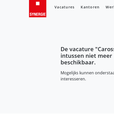
Vacatures
Kantoren
Wer
De vacature "
Caros
intussen niet meer
beschikbaar.
Mogelijks kunnen onderstaa
interesseren.