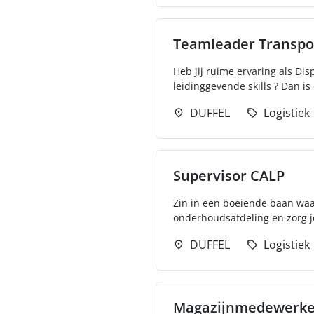
Teamleader Transpo
Heb jij ruime ervaring als Dis
leidinggevende skills ? Dan is
DUFFEL
Logistiek
Supervisor CALP
Zin in een boeiende baan waar 
onderhoudsafdeling en zorg je
DUFFEL
Logistiek
Magazijnmedewerke