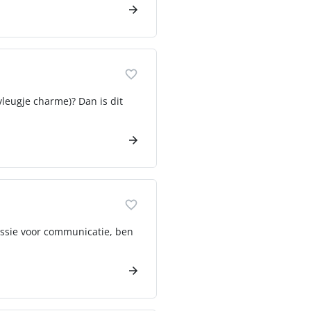
vleugje charme)? Dan is dit
passie voor communicatie, ben