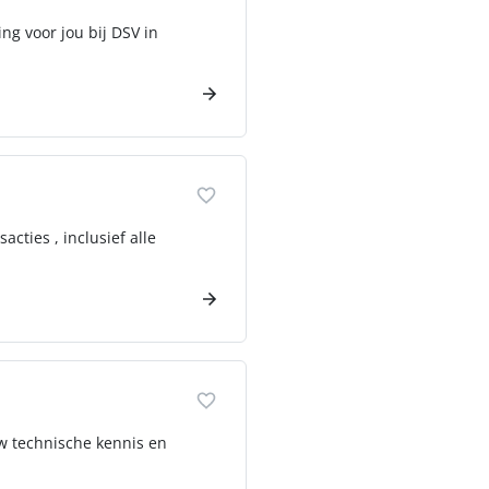
ing voor jou bij DSV in
cties , inclusief alle
uw technische kennis en