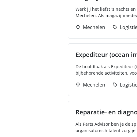
Werk jij het liefst 's nachts 
Mechelen. Als magazijnmedew
Mechelen
Logisti
Expediteur (ocean i
De hoofdtaak als Expediteur (i
bijbehorende activiteiten, vo
Mechelen
Logisti
Reparatie- en diagn
Als Parts Advisor ben je de sp
organisatorisch talent zorg je 