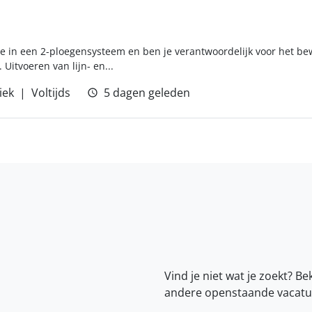
 je in een 2-ploegensysteem en ben je verantwoordelijk voor het b
 Uitvoeren van lijn- en...
iek
Voltijds
5 dagen geleden
Vind je niet wat je zoekt? Be
andere openstaande vacatu