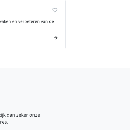
ewaken en verbeteren van de
kijk dan zeker onze
res.