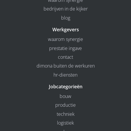
waarom synergie
bedrijven in de kijker
blog
Werkgevers
waarom synergie
prestatie ingave
contact
dimona buiten de werkuren
hr-diensten
Jobcategorieën
bouw
productie
techniek
logistiek