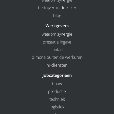
waarom synergie
bedrijven in de kijker
blog
Werkgevers
waarom synergie
prestatie ingave
contact
dimona buiten de werkuren
hr-diensten
Jobcategorieën
bouw
productie
techniek
logistiek