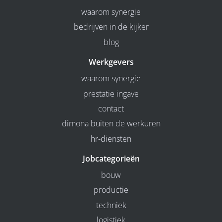
waarom synergie
bedrijven in de kijker
blog
Werkgevers
waarom synergie
prestatie ingave
contact
dimona buiten de werkuren
hr-diensten
Jobcategorieën
bouw
productie
techniek
logistiek