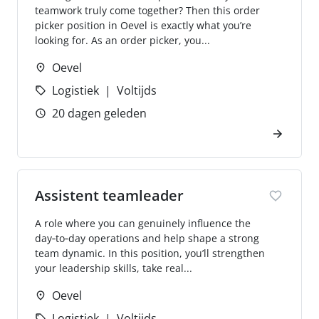
teamwork truly come together? Then this order
picker position in Oevel is exactly what you’re
looking for. As an order picker, you...
Oevel
Logistiek
Voltijds
20 dagen geleden
Assistent teamleader
A role where you can genuinely influence the
day‑to‑day operations and help shape a strong
team dynamic. In this position, you’ll strengthen
your leadership skills, take real...
Oevel
Logistiek
Voltijds