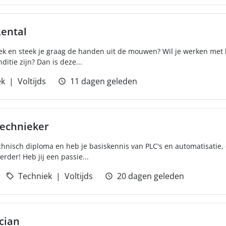
Rental
niek en steek je graag de handen uit de mouwen? Wil je werken met
ditie zijn? Dan is deze...
ek
Voltijds
11 dagen geleden
technieker
echnisch diploma en heb je basiskennis van PLC's en automatisatie,
rder! Heb jij een passie...
Techniek
Voltijds
20 dagen geleden
cian