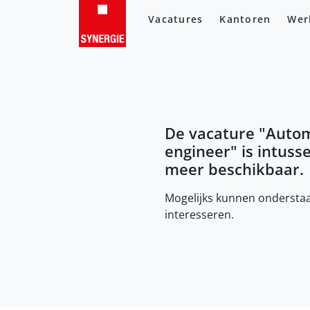
Vacatures
Kantoren
Wer
De vacature "
Autom
engineer
" is intuss
meer beschikbaar.
Mogelijks kunnen onderstaa
interesseren.