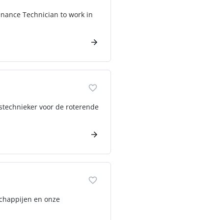
enance Technician to work in
stechnieker voor de roterende
schappijen en onze