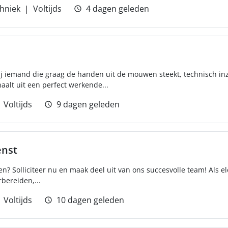
hniek
Voltijds
4 dagen geleden
jij iemand die graag de handen uit de mouwen steekt, technisch in
alt uit een perfect werkende...
Voltijds
9 dagen geleden
enst
en? Solliciteer nu en maak deel uit van ons succesvolle team! Als ele
bereiden,...
Voltijds
10 dagen geleden