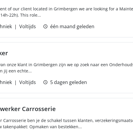
t of our client located in Grimbergen we are looking for a Maint
14h-22h). This role...
hniek
Voltijds
één maand geleden
ker
an onze klant in Grimbergen zijn we op zoek naar een Onderhoud
 jij een echte...
hniek
Voltijds
5 dagen geleden
werker Carrosserie
r Carrosserie ben je de schakel tussen klanten, verzekeringsmaat
uw takenpakket: Opmaken van bestekken...