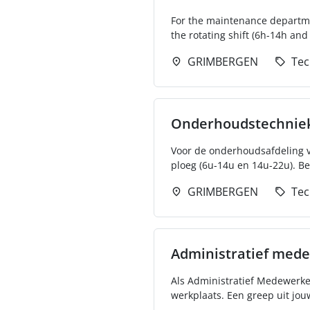
For the maintenance departmen
the rotating shift (6h-14h and 
GRIMBERGEN
Tec
Onderhoudstechnie
Voor de onderhoudsafdeling v
ploeg (6u-14u en 14u-22u). Ben
GRIMBERGEN
Tec
Administratief mede
Als Administratief Medewerke
werkplaats. Een greep uit jo