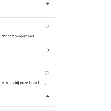
zicht combineert met
ktricien bij onze klant ben je