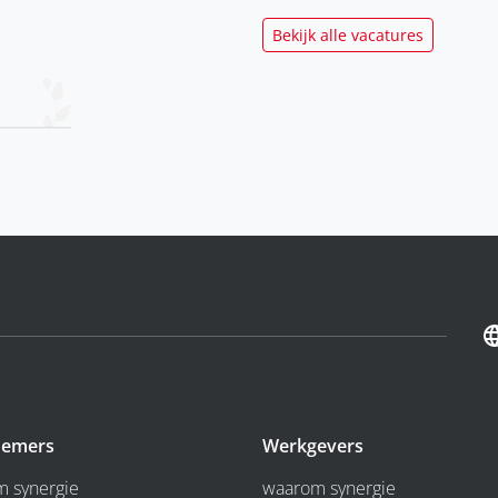
Bekijk alle vacatures
emers
Werkgevers
 synergie
waarom synergie