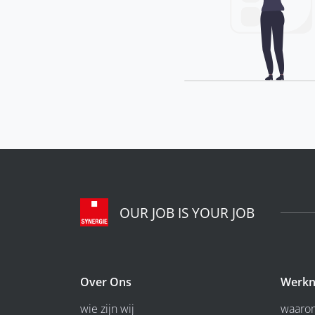
OUR JOB IS YOUR JOB
Over Ons
Werkn
wie zijn wij
waarom