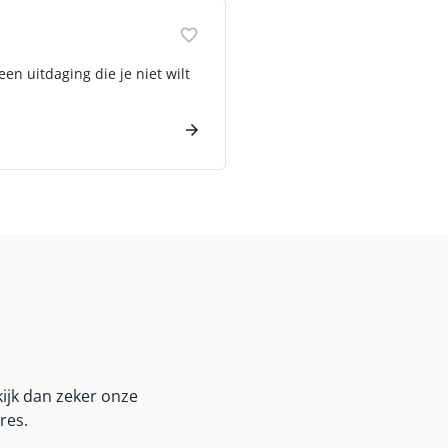
en uitdaging die je niet wilt
kijk dan zeker onze
res.