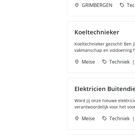
GRIMBERGEN
Tec
Koeltechnieker
Koeltechnieker gezocht! Ben 
vakmanschap en voldoening ha
Meise
Techniek
Elektricien Buitendi
Word jij onze nieuwe elektrici
verantwoordelijk voor het voor
Meise
Techniek