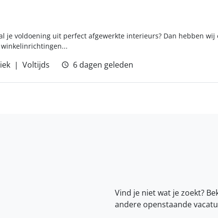
l je voldoening uit perfect afgewerkte interieurs? Dan hebben wij e
 winkelinrichtingen...
iek
Voltijds
6 dagen geleden
Vind je niet wat je zoekt? Be
andere openstaande vacatu