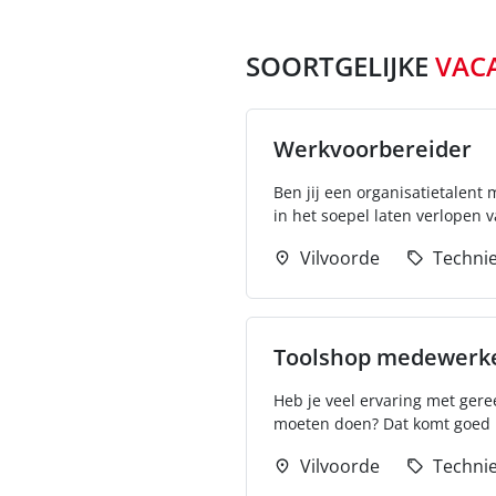
SOORTGELIJKE
VAC
Werkvoorbereider
Ben jij een organisatietalent
in het soepel laten verlopen v
Vilvoorde
Techni
Toolshop medewerk
Heb je veel ervaring met gere
moeten doen? Dat komt goed ui
Vilvoorde
Techni