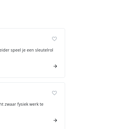
ider speel je een sleutelrol
t zwaar fysiek werk te