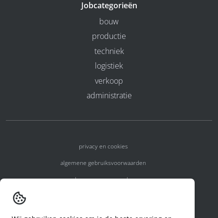
Jobcategorieën
bouw
productie
techniek
logistiek
verkoop
administratie
privacy en cookies
algemene gebruiksvoorwaarden
algemene voorwaarden
erkenningsnummers
melden van een incident