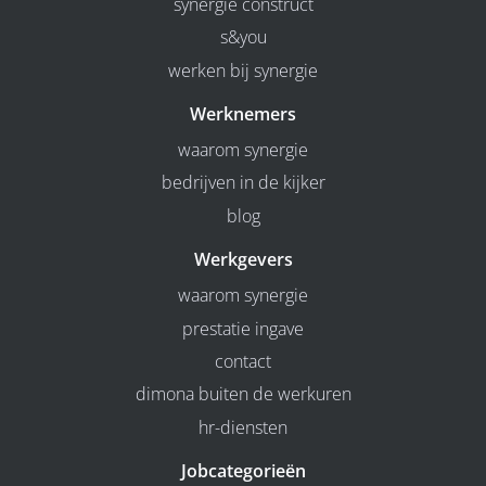
synergie construct
s&you
werken bij synergie
Werknemers
waarom synergie
bedrijven in de kijker
blog
Werkgevers
waarom synergie
prestatie ingave
contact
dimona buiten de werkuren
hr-diensten
Jobcategorieën