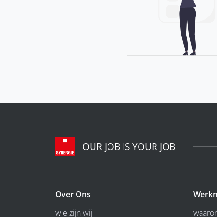
OUR JOB IS YOUR JOB
Over Ons
Werkn
wie zijn wij
waarom