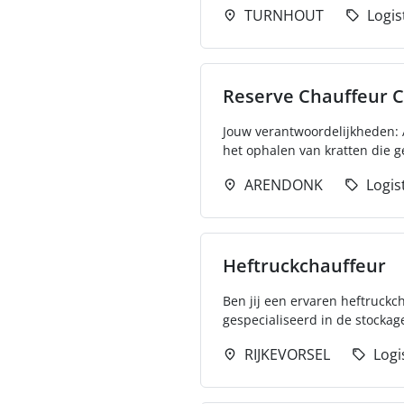
TURNHOUT
Logis
Reserve Chauffeur 
Jouw verantwoordelijkheden: A
het ophalen van kratten die ge
ARENDONK
Logis
Heftruckchauffeur
Ben jij een ervaren heftruckc
gespecialiseerd in de stockag
RIJKEVORSEL
Logi