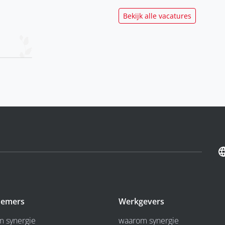
Bekijk alle vacatures
emers
Werkgevers
 synergie
waarom synergie