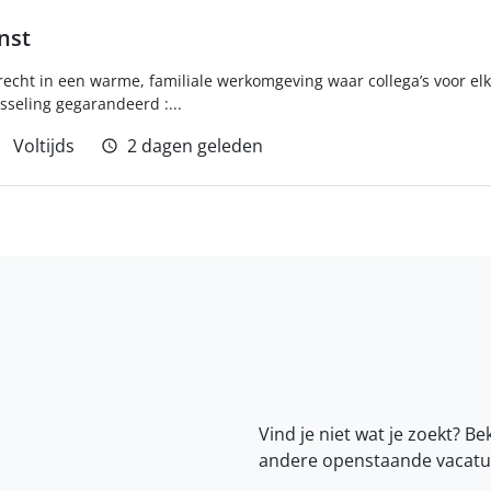
nst
recht in een warme, familiale werkomgeving waar collega’s voor elka
sseling gegarandeerd :...
Voltijds
2 dagen geleden
Vind je niet wat je zoekt? Be
andere openstaande vacatu