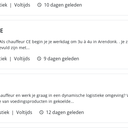
tiek
Voltijds
10 dagen geleden
CE
ls chauffeur CE begin je je werkdag om 3u à 4u in Arendonk. . Je za
vuld zijn met...
tiek
Voltijds
9 dagen geleden
hauffeur en werk je graag in een dynamische logistieke omgeving? 
e van voedingsproducten in gekoelde...
stiek
Voltijds
12 dagen geleden