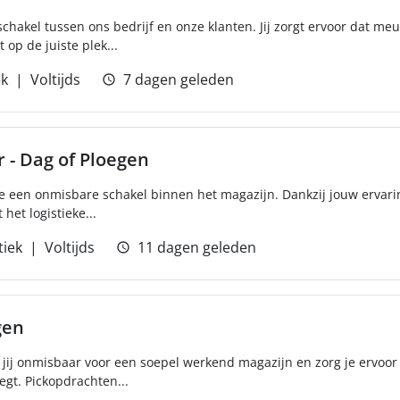
 schakel tussen ons bedrijf en onze klanten. Jij zorgt ervoor dat m
t op de juiste plek...
ek
Voltijds
7 dagen geleden
 - Dag of Ploegen
e een onmisbare schakel binnen het magazijn. Dankzij jouw ervaring
 het logistieke...
tiek
Voltijds
11 dagen geleden
gen
jij onmisbaar voor een soepel werkend magazijn en zorg je ervoor d
egt. Pickopdrachten...