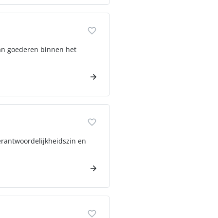
 van goederen binnen het
verantwoordelijkheidszin en