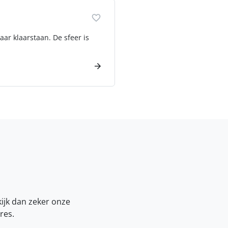
ar klaarstaan. De sfeer is
kijk dan zeker onze
res.