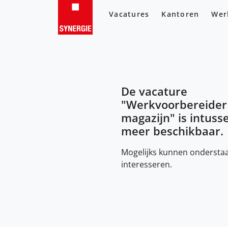
Vacatures
Kantoren
Wer
De vacature
"
Werkvoorbereider
magazijn
" is intuss
meer beschikbaar.
Mogelijks kunnen onderstaa
interesseren.