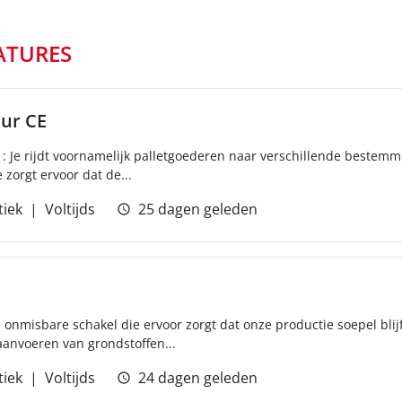
ATURES
ur CE
: Je rijdt voornamelijk palletgoederen naar verschillende bestemm
 zorgt ervoor dat de...
tiek
Voltijds
25 dagen geleden
 onmisbare schakel die ervoor zorgt dat onze productie soepel blijf
aanvoeren van grondstoffen...
tiek
Voltijds
24 dagen geleden