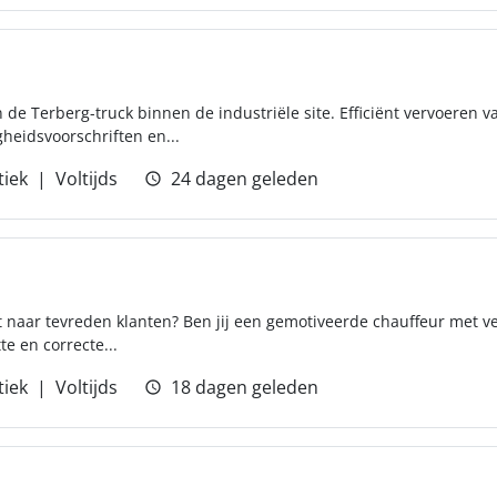
n de Terberg-truck binnen de industriële site. Efficiënt vervoeren
gheidsvoorschriften en...
tiek
Voltijds
24 dagen geleden
 uit naar tevreden klanten? Ben jij een gemotiveerde chauffeur met 
te en correcte...
tiek
Voltijds
18 dagen geleden