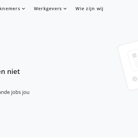
knemers
Werkgevers
Wie zijn wij
en niet
nde jobs jou