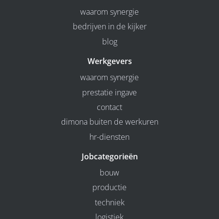
waarom synergie
bedrijven in de kijker
blog
Werkgevers
waarom synergie
prestatie ingave
contact
dimona buiten de werkuren
hr-diensten
Jobcategorieën
bouw
productie
techniek
logistiek