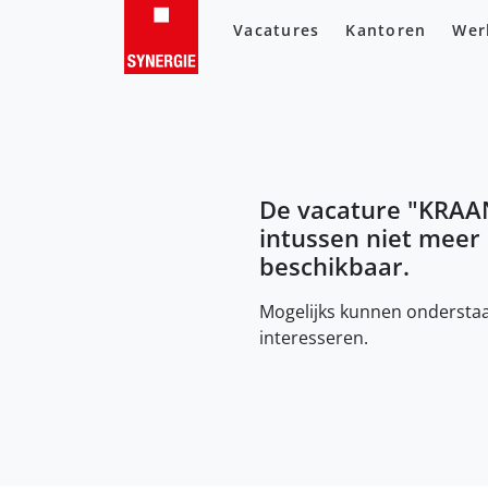
Vacatures
Kantoren
Wer
De vacature "
KRAA
intussen niet meer
beschikbaar.
Mogelijks kunnen onderstaa
interesseren.