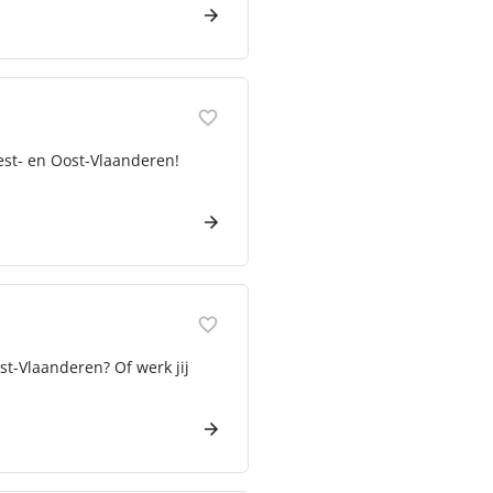
est- en Oost-Vlaanderen!
ost-Vlaanderen? Of werk jij