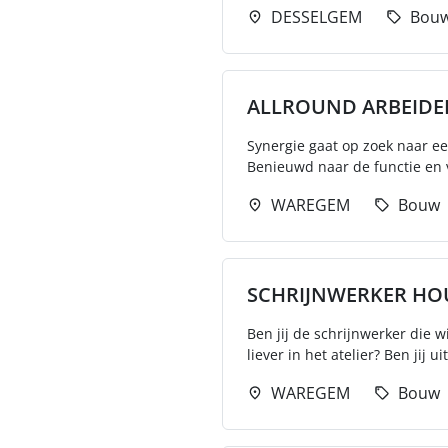
DESSELGEM
Bou
ALLROUND ARBEIDE
Synergie gaat op zoek naar e
Benieuwd naar de functie en v
WAREGEM
Bouw
SCHRIJNWERKER HO
Ben jij de schrijnwerker die w
liever in het atelier? Ben jij ui
WAREGEM
Bouw