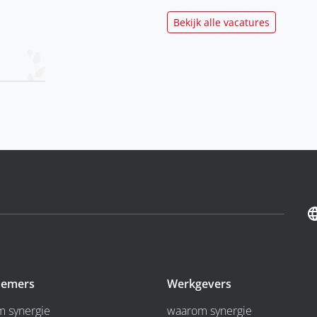
Bekijk alle vacatures
emers
Werkgevers
 synergie
waarom synergie