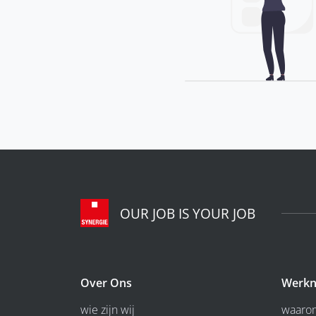
OUR JOB IS YOUR JOB
Over Ons
Werkn
wie zijn wij
waarom