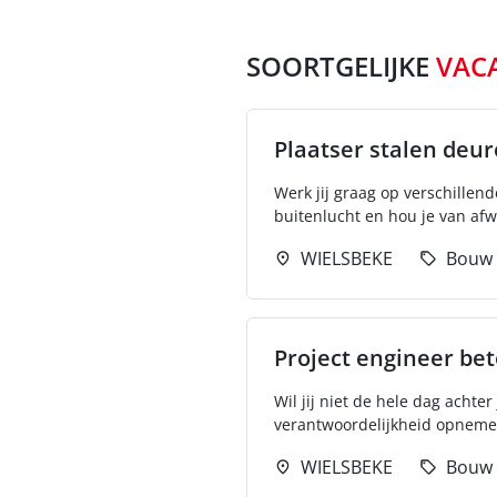
SOORTGELIJKE
VAC
Plaatser stalen deu
Werk jij graag op verschillend
buitenlucht en hou je van afwi
WIELSBEKE
Bouw
Project engineer be
Wil jij niet de hele dag acht
verantwoordelijkheid opneme
WIELSBEKE
Bouw