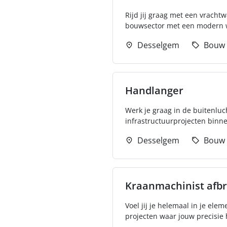
Rijd jij graag met een vracht
bouwsector met een modern w
Desselgem
Bouw
Handlanger
Werk je graag in de buitenluc
infrastructuurprojecten binne
Desselgem
Bouw
Kraanmachinist afb
Voel jij je helemaal in je el
projecten waar jouw precisie h