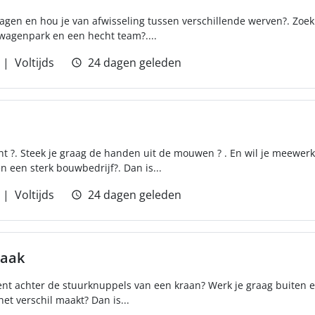
wagen en hou je van afwisseling tussen verschillende werven?. Zoek 
agenpark en een hecht team?....
Voltijds
24 dagen geleden
ht ?. Steek je graag de handen uit de mouwen ? . En wil je meewe
n een sterk bouwbedrijf?. Dan is...
Voltijds
24 dagen geleden
raak
ement achter de stuurknuppels van een kraan? Werk je graag buiten e
et verschil maakt? Dan is...