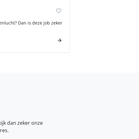
enlucht? Dan is deze job zeker
kijk dan zeker onze
res.