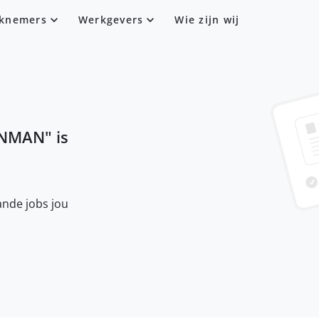
knemers
Werkgevers
Wie zijn wij
NMAN
" is
nde jobs jou