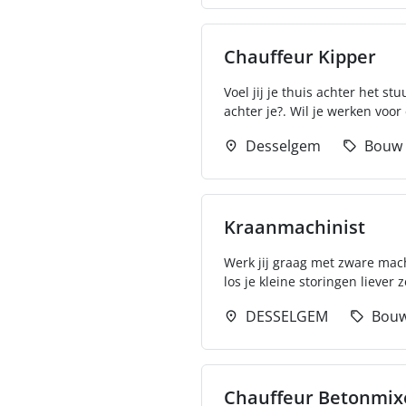
Chauffeur Kipper
Voel jij je thuis achter het s
achter je?. Wil je werken voor
Desselgem
Bouw
Kraanmachinist
Werk jij graag met zware mach
los je kleine storingen liever z
DESSELGEM
Bou
Chauffeur Betonmix