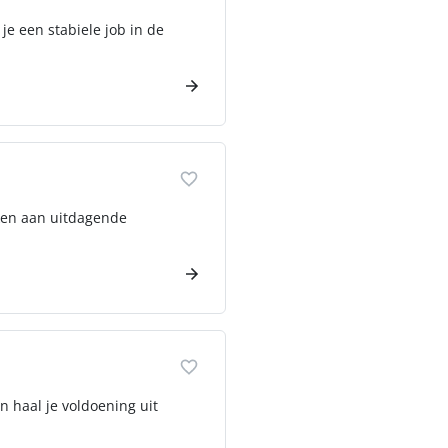
je een stabiele job in de
rken aan uitdagende
n haal je voldoening uit