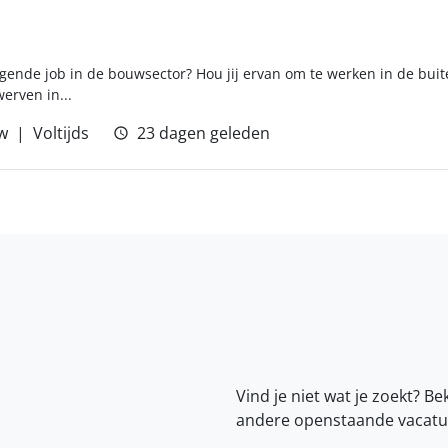
agende job in de bouwsector? Hou jij ervan om te werken in de buit
erven in...
w
Voltijds
23 dagen geleden
Vind je niet wat je zoekt? Be
andere openstaande vacatu