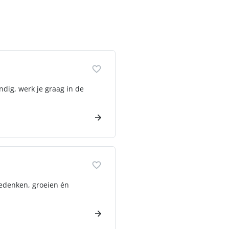
ndig, werk je graag in de
eedenken, groeien én