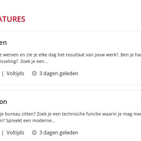
ATURES
ren
e werven en zie je elke dag het resultaat van jouw werk?. Ben je ha
sseling?. Zoek je een...
Voltijds
3 dagen geleden
ton
er je bureau zitten? Zoek je een technische functie waarin je mag m
n? Spreekt een moderne...
Voltijds
3 dagen geleden