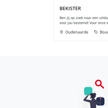
BEKISTER
Ben jij op zoek naar een uitd
voor jou bestemd! Voor onze w
Oudenaarde
Bou