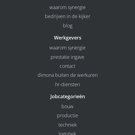
waarom synergie
bedrijven in de kijker
blog
Werkgevers
waarom synergie
prestatie ingave
contact
dimona buiten de werkuren
hr-diensten
Jobcategorieën
bouw
productie
techniek
logistiek