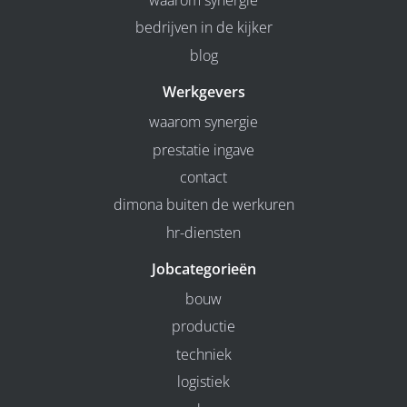
waarom synergie
bedrijven in de kijker
blog
Werkgevers
waarom synergie
prestatie ingave
contact
dimona buiten de werkuren
hr-diensten
Jobcategorieën
bouw
productie
techniek
logistiek