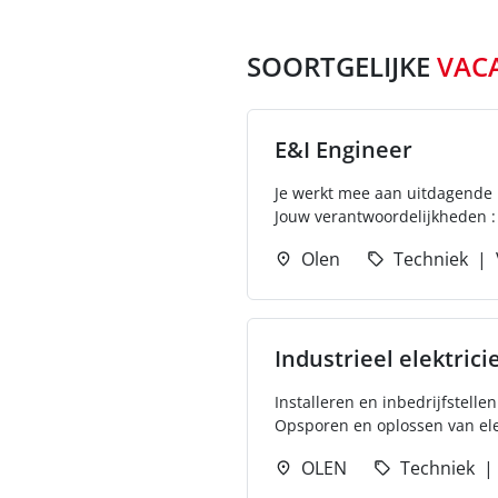
SOORTGELIJKE
VAC
E&I Engineer
Je werkt mee aan uitdagende 
Jouw verantwoordelijkheden :
Olen
Techniek
Industrieel elektrici
Installeren en inbedrijfstell
Opsporen en oplossen van ele
OLEN
Techniek