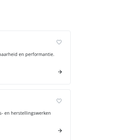
baarheid en performantie.
ds- en herstellingswerken