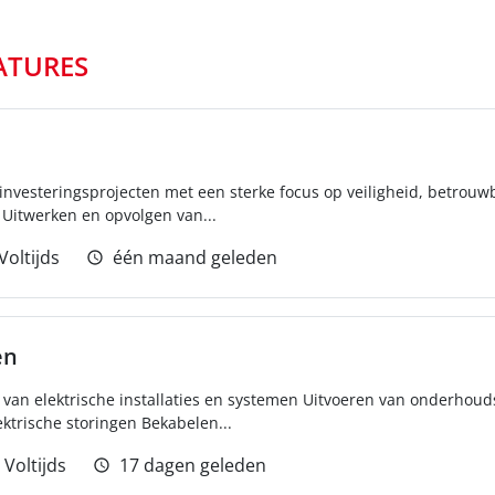
ATURES
investeringsprojecten met een sterke focus op veiligheid, betrouw
 Uitwerken en opvolgen van...
Voltijds
één maand geleden
en
en van elektrische installaties en systemen Uitvoeren van onderhou
ktrische storingen Bekabelen...
Voltijds
17 dagen geleden