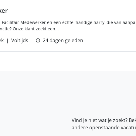
ker
 Facilitair Medewerker en een échte 'handige harry' die van aanpa
ctie? Onze klant zoekt een...
ek
Voltijds
24 dagen geleden
Vind je niet wat je zoekt? Be
andere openstaande vacatu