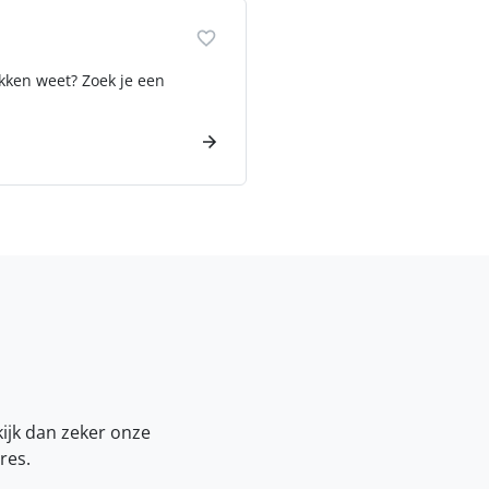
kken weet? Zoek je een
kijk dan zeker onze
res.