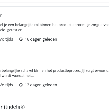
r
l je een belangrijke rol binnen het productieproces. Je zorgt ervoo
ld, getest en...
Voltijds
16 dagen geleden
n belangrijke schakel binnen het productieproces. Jij zorgt ervoor da
 wordt voordat het...
Voltijds
12 dagen geleden
(tijdelijk)