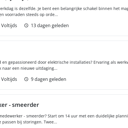
rkdag is dezelfde. Je bent een belangrijke schakel binnen het mag
n voorraden steeds op orde...
Voltijds
13 dagen geleden
 en gepassioneerd door elektrische installaties? Ervaring als werkv
 naar een nieuwe uitdaging...
Voltijds
9 dagen geleden
er - smeerder
 medewerker - smeerder? Start om 14 uur met een duidelijke planni
e passen bij storingen. Twee...