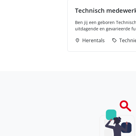
Technisch medewer
Ben jij een geboren Technisch
uitdagende en gevarieerde fun
Herentals
Techni