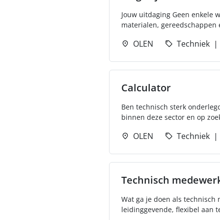
Jouw uitdaging Geen enkele we
materialen, gereedschappen e
OLEN
Techniek
Calculator
Ben technisch sterk onderlegd
binnen deze sector en op zoek
OLEN
Techniek
Technisch medewerk
Wat ga je doen als technisch
leidinggevende, flexibel aan t