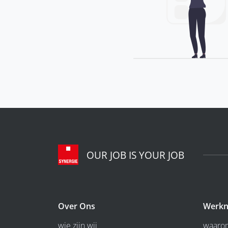
OUR JOB IS YOUR JOB
Over Ons
Werkn
wie zijn wij
waarom