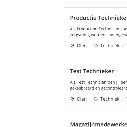
Productie Technieke
Als Production Technician spee
zorgvuldig worden samengeste
Olen
Techniek
Test Technieker
Als Test Technician ben jij ee
gekalibreerd en gecontroleerd
Olen
Techniek
Magazijnmedewerker 