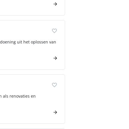
ldoening uit het oplossen van
n als renovaties en