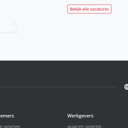
Bekijk alle vacatures
emers
Werkgevers
 synergie
waarom synergie