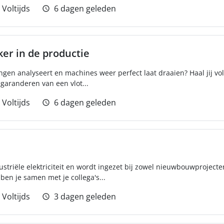
Voltijds
6 dagen geleden
r in de productie
ingen analyseert en machines weer perfect laat draaien? Haal jij vo
garanderen van een vlot...
Voltijds
6 dagen geleden
ustriële elektriciteit en wordt ingezet bij zowel nieuwbouwprojecte
ben je samen met je collega's...
Voltijds
3 dagen geleden