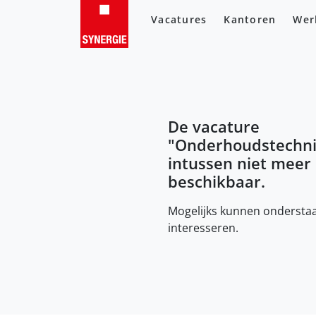
Vacatures
Kantoren
Wer
De vacature
"
Onderhoudstechni
intussen niet meer
beschikbaar.
Mogelijks kunnen onderstaa
interesseren.