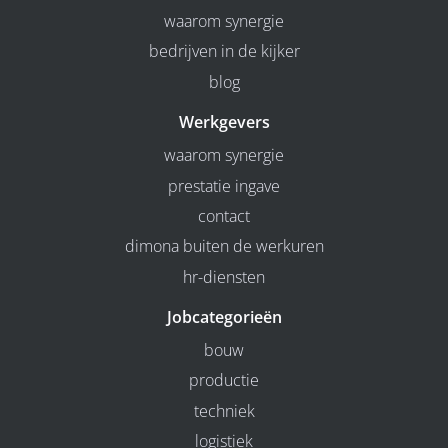
waarom synergie
bedrijven in de kijker
blog
Werkgevers
waarom synergie
prestatie ingave
contact
dimona buiten de werkuren
hr-diensten
Jobcategorieën
bouw
productie
techniek
logistiek