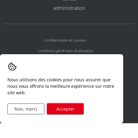
administration
confidentialité et cookies
conditions générales d'utilisation
conditions générales
numéros d'agrément
Nous utilisons des cookies pour nous assurer que
declaration d'un incident
nous vous offrons la meilleure expérience sur notre
site web.
code de conduite
formulaire de demande d'accès
Non, merci
Accepter