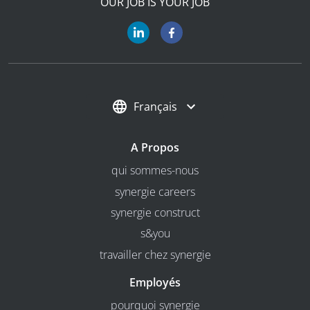
OUR JOB IS YOUR JOB
Français
A Propos
qui sommes-nous
synergie careers
synergie construct
s&you
travailler chez synergie
Employés
pourquoi synergie