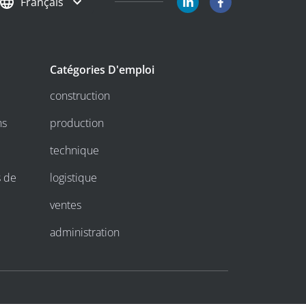
Français
Catégories D'emploi
construction
ns
production
technique
s de
logistique
ventes
administration