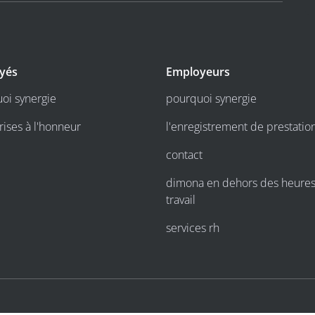
yés
Employeurs
oi synergie
pourquoi synergie
rises à l'honneur
l'enregistrement de prestatio
contact
dimona en dehors des heure
travail
services rh