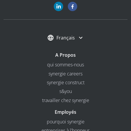
Français
A Propos
qui sommes-nous
synergie careers
synergie construct
s&you
travailler chez synergie
Employés
pourquoi synergie
entreprises à l'honneur