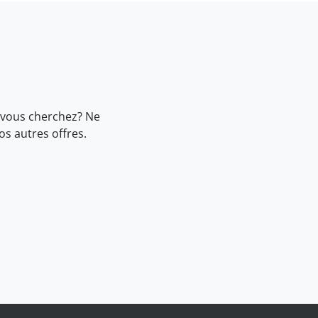
 vous cherchez? Ne
nos
autres offres.