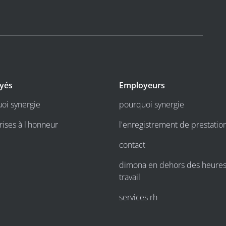
yés
Employeurs
oi synergie
pourquoi synergie
rises à l'honneur
l'enregistrement de prestatio
contact
dimona en dehors des heure
travail
services rh