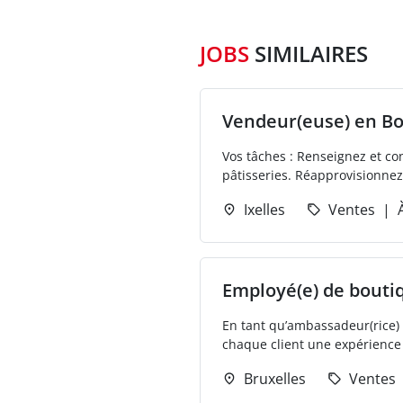
JOBS
SIMILAIRES
Vendeur(euse) en Bo
Vos tâches : Renseignez et con
pâtisseries. Réapprovisionnez 
Ixelles
Ventes
Employé(e) de bouti
En tant qu’ambassadeur(rice) d
chaque client une expérience 
Bruxelles
Ventes