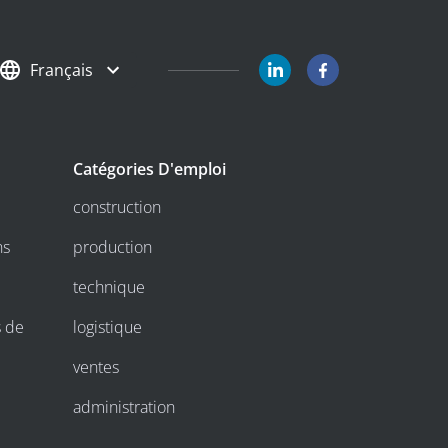
Français
Catégories D'emploi
construction
ns
production
technique
s de
logistique
ventes
administration