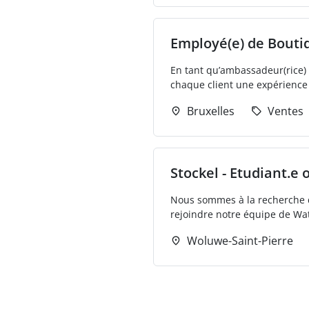
Employé(e) de Bouti
En tant qu’ambassadeur(rice) d
chaque client une expérience 
Bruxelles
Ventes
Stockel - Etudiant.e
Nous sommes à la recherche d
rejoindre notre équipe de Wate
Woluwe-Saint-Pierre