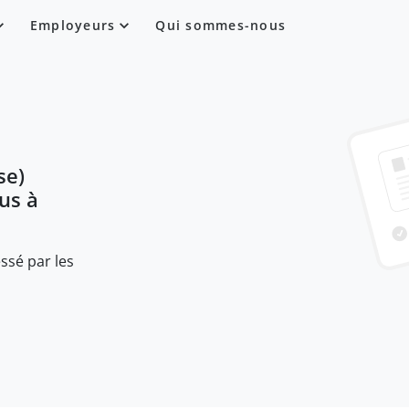
Employeurs
Qui sommes-nous
se)
lus à
ssé par les