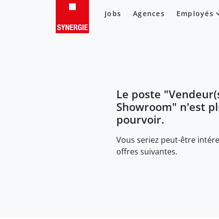
Jobs
Agences
Employés
Le poste "
Vendeur(
Showroom
" n'est p
pourvoir.
Vous seriez peut-être intére
offres suivantes.