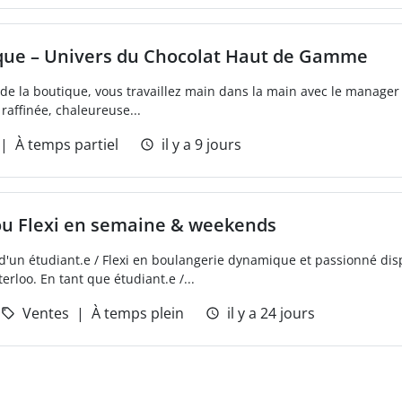
que – Univers du Chocolat Haut de Gamme
e la boutique, vous travaillez main dans la main avec le manager et
raffinée, chaleureuse...
À temps partiel
il y a 9 jours
 ou Flexi en semaine & weekends
'un étudiant.e / Flexi en boulangerie dynamique et passionné di
rloo. En tant que étudiant.e /...
Ventes
À temps plein
il y a 24 jours