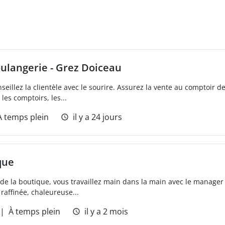
ulangerie - Grez Doiceau
seillez la clientèle avec le sourire. Assurez la vente au comptoir de
les comptoirs, les...
À temps plein
il y a 24 jours
que
e la boutique, vous travaillez main dans la main avec le manager et
raffinée, chaleureuse...
À temps plein
il y a 2 mois