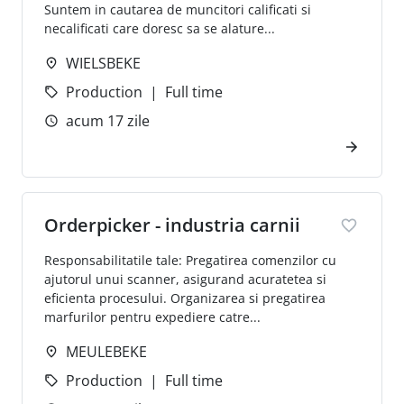
Suntem in cautarea de muncitori calificati si
necalificati care doresc sa se alature...
WIELSBEKE
Production
Full time
acum 17 zile
Orderpicker - industria carnii
Responsabilitatile tale: Pregatirea comenzilor cu
ajutorul unui scanner, asigurand acuratetea si
eficienta procesului. Organizarea si pregatirea
marfurilor pentru expediere catre...
MEULEBEKE
Production
Full time