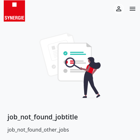
job_not_found_jobtitle
job_not_found_other_jobs