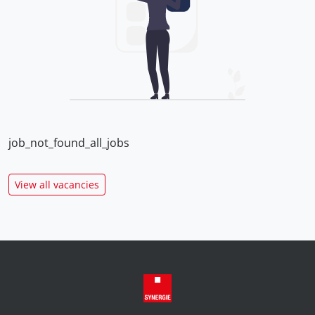
job_not_found_all_jobs
View all vacancies