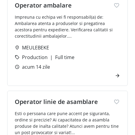
Operator ambalare
Impreuna cu echipa vei fi responsabil(a) de:
Ambalarea atenta a produselor si pregatirea
acestora pentru expediere. Verificarea calitatii si
corectitudinii ambalajelor....
MEULEBEKE
Production
Full time
acum 14 zile
Operator linie de asamblare
Esti o persoana care pune accent pe siguranta,
ordine si precizie? Ai capacitatea de a asambla
produse de inalta calitate? Atunci avem pentru tine
un post provocator si variat!...