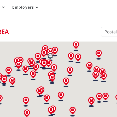
s
Employers
REA