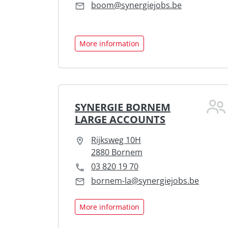
boom@synergiejobs.be
More information
SYNERGIE BORNEM
LARGE ACCOUNTS
Rijksweg 10H
2880 Bornem
03 820 19 70
bornem-la@synergiejobs.be
More information