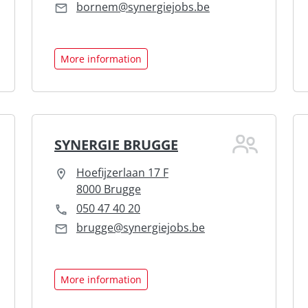
bornem@synergiejobs.be
More information
SYNERGIE BRUGGE
Hoefijzerlaan 17 F
8000 Brugge
050 47 40 20
brugge@synergiejobs.be
More information