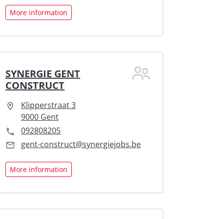
More information
SYNERGIE GENT
CONSTRUCT
Klipperstraat 3
9000 Gent
092808205
gent-construct@synergiejobs.be
More information