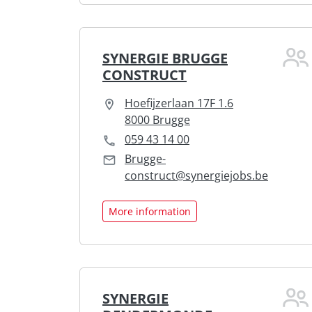
SYNERGIE BRUGGE
CONSTRUCT
Hoefijzerlaan 17F 1.6
8000 Brugge
059 43 14 00
Brugge-
construct@synergiejobs.be
More information
SYNERGIE