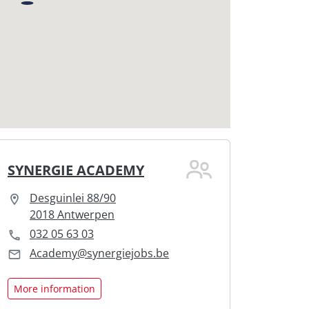
SYNERGIE ACADEMY
Desguinlei 88/90
2018 Antwerpen
032 05 63 03
Academy@synergiejobs.be
More information