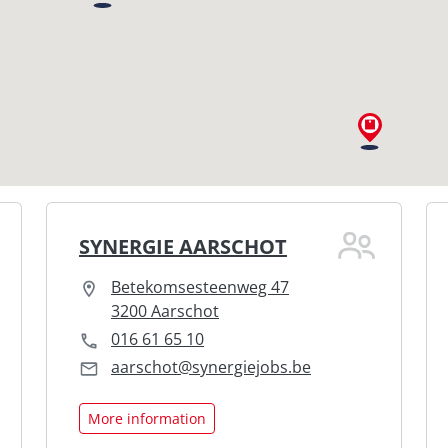
SYNERGIE AARSCHOT
Betekomsesteenweg 47
3200 Aarschot
016 61 65 10
aarschot@synergiejobs.be
More information