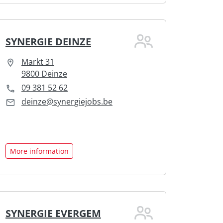
SYNERGIE DEINZE
Markt 31
9800 Deinze
09 381 52 62
deinze@synergiejobs.be
More information
SYNERGIE EVERGEM