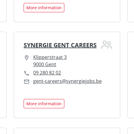
More information
SYNERGIE GENT CAREERS
Klipperstraat 3
9000 Gent
09 280 82 02
gent-careers@synergiejobs.be
More information