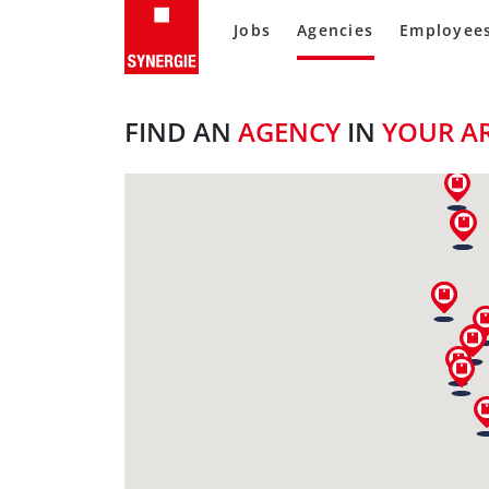
Jobs
Agencies
Employee
FIND AN
AGENCY
IN
YOUR A