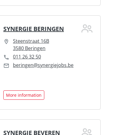
SYNERGIE BERINGEN
Steenstraat 16B
3580 Beringen
011 26 32 50
beringen@synergiejobs.be
More information
SYNERGIE BEVEREN