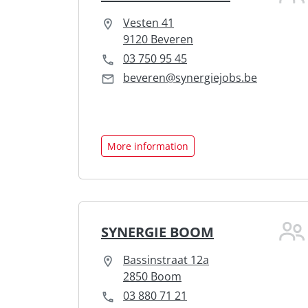
Vesten 41
9120 Beveren
03 750 95 45
beveren@synergiejobs.be
More information
SYNERGIE BOOM
Bassinstraat 12a
2850 Boom
03 880 71 21