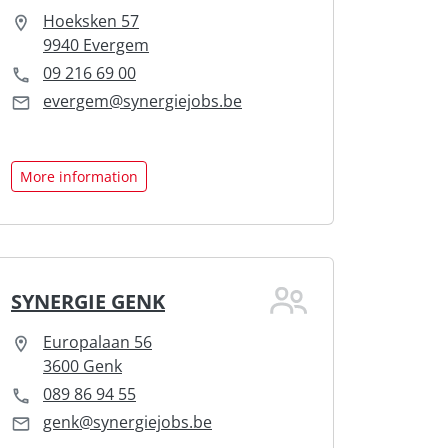
Hoeksken 57
9940 Evergem
09 216 69 00
evergem@synergiejobs.be
More information
SYNERGIE GENK
Europalaan 56
3600 Genk
089 86 94 55
genk@synergiejobs.be