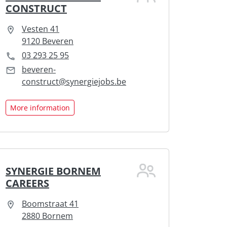
CONSTRUCT
Vesten 41
9120 Beveren
03 293 25 95
beveren-
construct@synergiejobs.be
More information
SYNERGIE BORNEM
CAREERS
Boomstraat 41
2880 Bornem