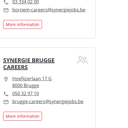
03 334 02 00
bornem-careers@synergiejobs.be
More information
SYNERGIE BRUGGE
CAREERS
Hoefijzerlaan 17 G
8000 Brugge
050 32 97 10
brugge-careers@synergiejobs.be
More information