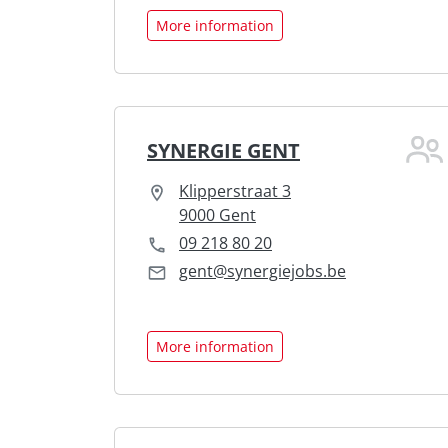
More information
SYNERGIE GENT
Klipperstraat 3
9000 Gent
09 218 80 20
gent@synergiejobs.be
More information