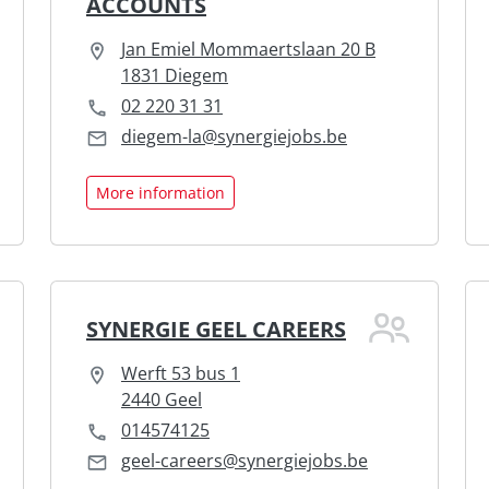
ACCOUNTS
Jan Emiel Mommaertslaan 20 B
1831 Diegem
02 220 31 31
diegem-la@synergiejobs.be
More information
SYNERGIE GEEL CAREERS
Werft 53 bus 1
2440 Geel
014574125
geel-careers@synergiejobs.be