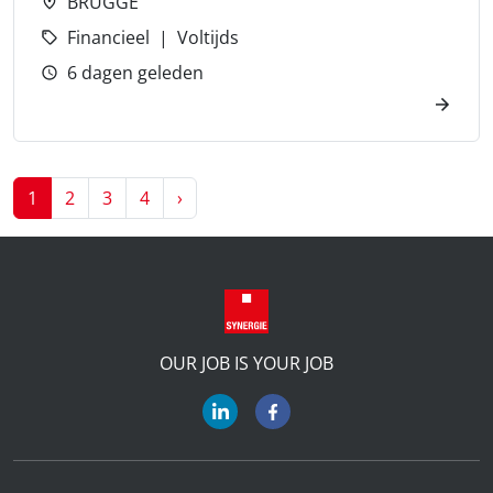
BRUGGE
Financieel
Voltijds
6 dagen geleden
Next
1
2
3
4
›
OUR JOB IS YOUR JOB