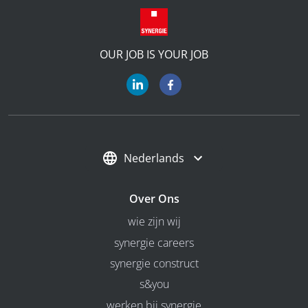
OUR JOB IS YOUR JOB
Nederlands
Over Ons
wie zijn wij
synergie careers
synergie construct
s&you
werken bij synergie