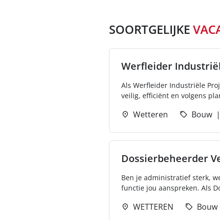
SOORTGELIJKE
VAC
Werfleider Industrië
Als Werfleider Industriële Pr
veilig, efficiënt en volgens p
Wetteren
Bouw
Dossierbeheerder V
Ben je administratief sterk, 
functie jou aanspreken. Als D
WETTEREN
Bouw