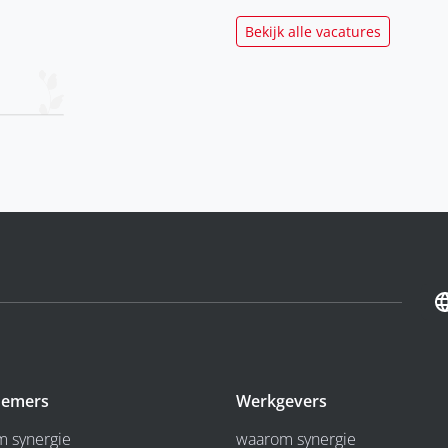
Bekijk alle vacatures
emers
Werkgevers
 synergie
waarom synergie