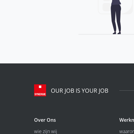
OUR JOB IS YOUR JOB
Over Ons
Werkn
wie zijn wij
waarom