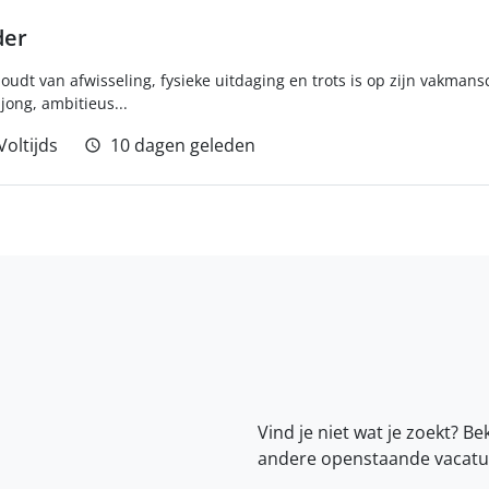
der
houdt van afwisseling, fysieke uitdaging en trots is op zijn vakma
 jong, ambitieus...
Voltijds
10 dagen geleden
Vind je niet wat je zoekt? Be
andere openstaande vacatu