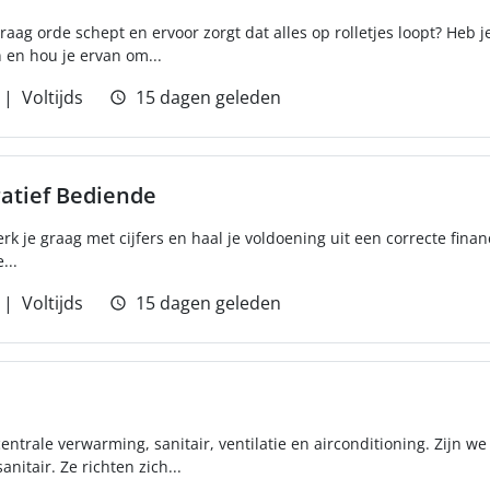
aag orde schept en ervoor zorgt dat alles op rolletjes loopt? Heb je
en hou je ervan om...
Voltijds
15 dagen geleden
ratief Bediende
erk je graag met cijfers en haal je voldoening uit een correcte finan
...
Voltijds
15 dagen geleden
 centrale verwarming, sanitair, ventilatie en airconditioning. Zijn
nitair. Ze richten zich...