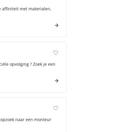
 affiniteit met materialen,
ciële opvolging ? Zoek je een
 we opzoek naar een monteur