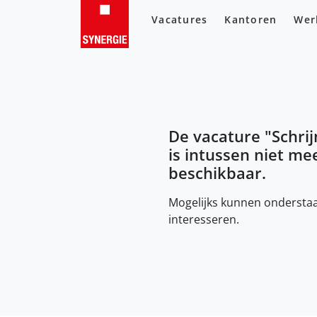
Vacatures
Kantoren
Wer
De vacature "
Schri
is intussen niet me
beschikbaar.
Mogelijks kunnen onderstaa
interesseren.