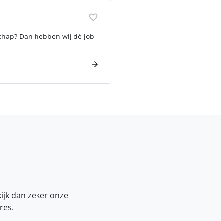
nschap? Dan hebben wij dé job
kijk dan zeker onze
res.