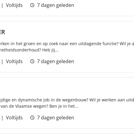
Voltijds
7 dagen geleden
ER
rken in het groen en op zoek naar een uitdagende functie? Wil je a
 netheidsonderhoud? Heb jij...
Voltijds
7 dagen geleden
lzijdige en dynamische job in de wegenbouw? Wil je werken aan ui
van de Vlaamse wegen? Ben je in het...
Voltijds
7 dagen geleden