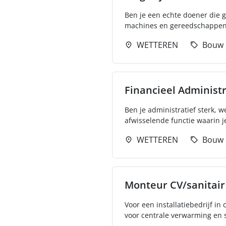
Ben je een echte doener die gr
machines en gereedschappen 
WETTEREN
Bouw
Financieel Administ
Ben je administratief sterk, w
afwisselende functie waarin je
WETTEREN
Bouw
Monteur CV/sanitair
Voor een installatiebedrijf in
voor centrale verwarming en sa