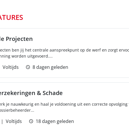
ATURES
le Projecten
ojecten ben jij het centrale aanspreekpunt op de werf en zorgt er
lanning worden uitgevoerd....
Voltijds
8 dagen geleden
erzekeringen & Schade
werk je nauwkeurig en haal je voldoening uit een correcte opvolgin
ossierbeheerder...
Voltijds
18 dagen geleden