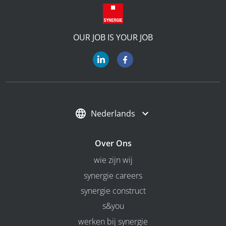
OUR JOB IS YOUR JOB
Nederlands
Over Ons
wie zijn wij
synergie careers
synergie construct
s&you
werken bij synergie