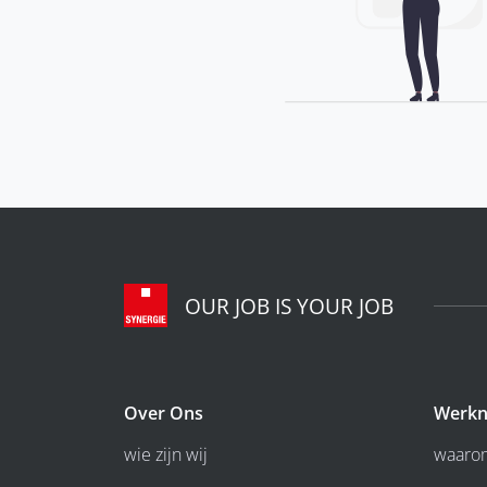
OUR JOB IS YOUR JOB
Over Ons
Werkn
wie zijn wij
waarom