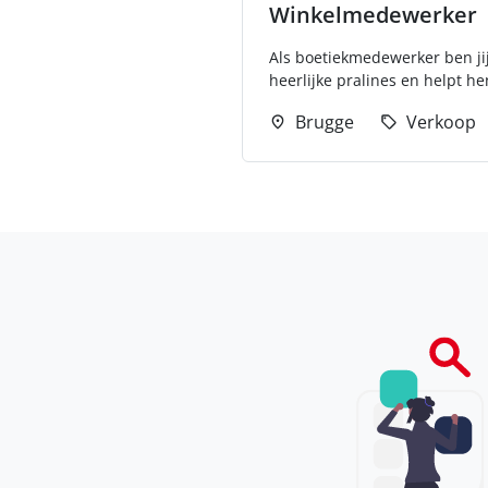
Winkelmedewerker
Als boetiekmedewerker ben jij
heerlijke pralines en helpt he
Brugge
Verkoop