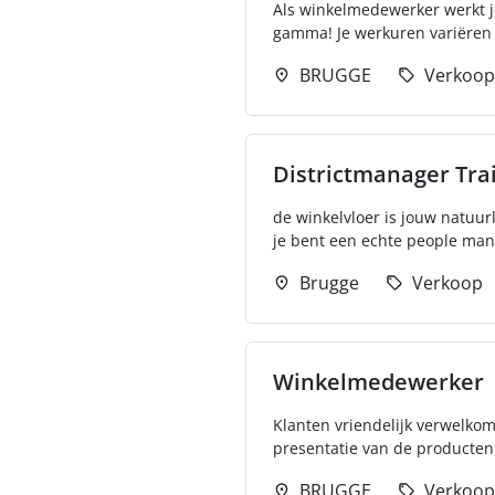
Als winkelmedewerker werkt je 
gamma! Je werkuren variëren 
BRUGGE
Verkoop
Districtmanager Tra
de winkelvloer is jouw natuurl
je bent een echte people mana
Brugge
Verkoop
Winkelmedewerker
Klanten vriendelijk verwelkom
presentatie van de producten 
BRUGGE
Verkoop