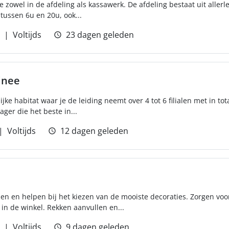
zowel in de afdeling als kassawerk. De afdeling bestaat uit allerle
tussen 6u en 20u, ook...
Voltijds
23 dagen geleden
inee
ijke habitat waar je de leiding neemt over 4 tot 6 filialen met in t
ger die het beste in...
Voltijds
12 dagen geleden
en en helpen bij het kiezen van de mooiste decoraties. Zorgen voo
in de winkel. Rekken aanvullen en...
Voltijds
9 dagen geleden