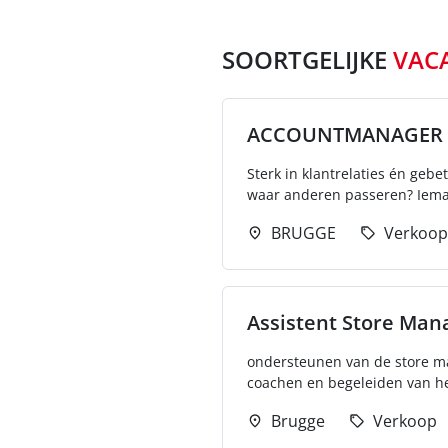
SOORTGELIJKE
VAC
ACCOUNTMANAGER 
Sterk in klantrelaties én geb
waar anderen passeren? Ieman
BRUGGE
Verkoop
Assistent Store Man
ondersteunen van de store man
coachen en begeleiden van he
Brugge
Verkoop