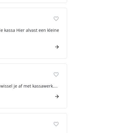
 kassa Hier alvast een kleine
issel je af met kassawerk....