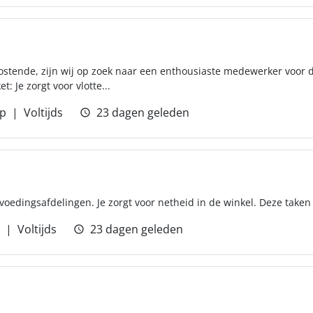
stende, zijn wij op zoek naar een enthousiaste medewerker voor de
: Je zorgt voor vlotte...
p
Voltijds
23 dagen geleden
oedingsafdelingen. Je zorgt voor netheid in de winkel. Deze taken w
Voltijds
23 dagen geleden