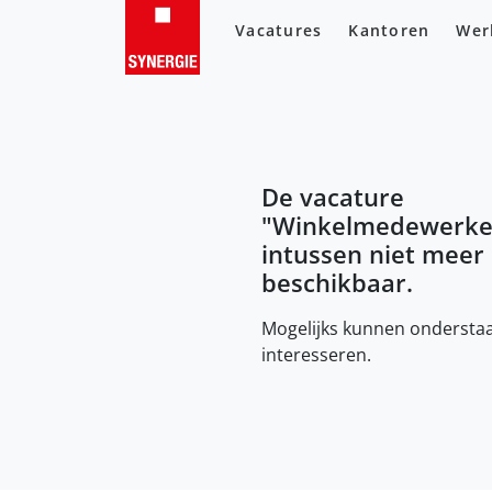
Vacatures
Kantoren
Wer
De vacature
"
Winkelmedewerke
intussen niet meer
beschikbaar.
Mogelijks kunnen onderstaa
interesseren.