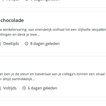
 chocolade
ke winkelervaring: van vriendelijk onthaal tot een stijlvolle verpakk
llingen en denk je mee...
Deeltijds
8 dagen geleden
r ben je de steun en toeverlaat van je collega's binnen een straal
 altijd aantrekkelijk...
Voltijds
6 dagen geleden