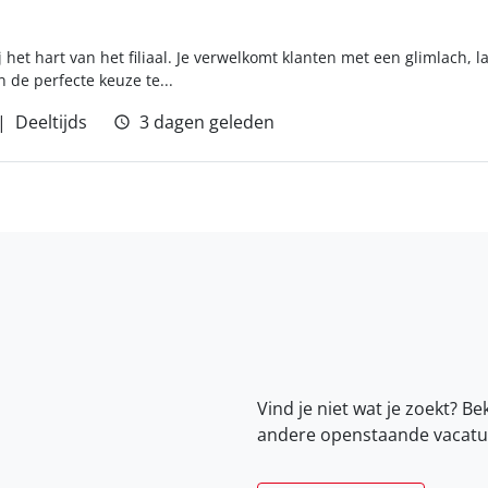
 het hart van het filiaal. Je verwelkomt klanten met een glimlach,
n de perfecte keuze te...
Deeltijds
3 dagen geleden
Vind je niet wat je zoekt? Be
andere openstaande vacatu