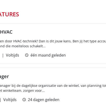
ATURES
HVAC
eten door HVAC-techniek? Dan is dit jouw kans. Ben jij het type ac
d die moeiteloos schakelt...
Voltijds
één maand geleden
ager
ager bij de dagelijkse organisatie van de winkel, van planning tot
t winkelteam. zorgen voor...
Voltijds
24 dagen geleden