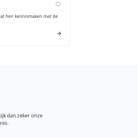
 laat hen kennismaken met de
kijk dan zeker onze
res.