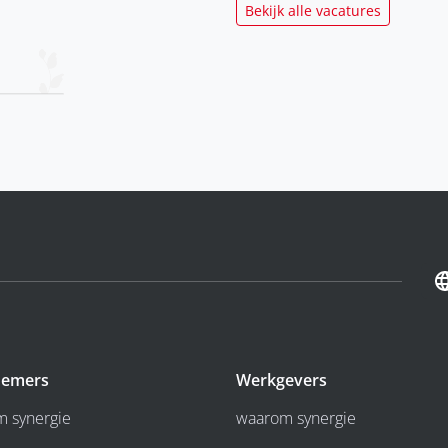
Bekijk alle vacatures
emers
Werkgevers
 synergie
waarom synergie