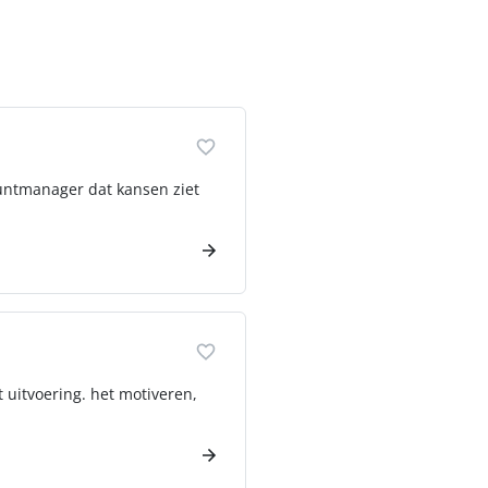
countmanager dat kansen ziet
 uitvoering. het motiveren,