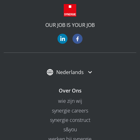
OUR JOB IS YOUR JOB
Nederlands
Over Ons
wie zijn wij
synergie careers
synergie construct
s&you
werken bij synergie