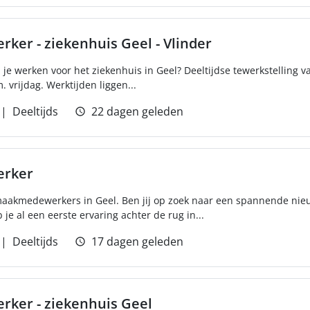
r - ziekenhuis Geel - Vlinder
il je werken voor het ziekenhuis in Geel? Deeltijdse tewerkstelling 
 vrijdag. Werktijden liggen...
Deeltijds
22 dagen geleden
rker
maakmedewerkers in Geel. Ben jij op zoek naar een spannende nie
 al een eerste ervaring achter de rug in...
Deeltijds
17 dagen geleden
er - ziekenhuis Geel