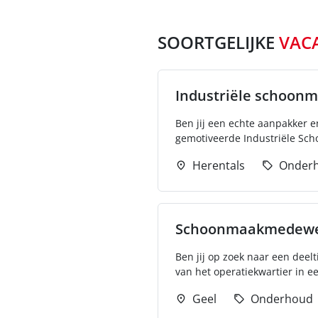
SOORTGELIJKE
VAC
Industriële schoon
Ben jij een echte aanpakker e
gemotiveerde Industriële Sch
Herentals
Onder
Schoonmaakmedewerk
Ben jij op zoek naar een deel
van het operatiekwartier in e
Geel
Onderhoud