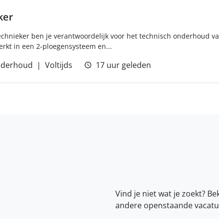
ker
chnieker ben je verantwoordelijk voor het technisch onderhoud van
erkt in een 2-ploegensysteem en...
derhoud
Voltijds
17 uur geleden
Vind je niet wat je zoekt? Be
andere openstaande vacatu