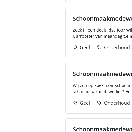
Schoonmaakmedewerke
Zoek jij een deeltijdse job? W
Uurrooster van maandag t.e.m.
Geel
Onderhoud
Schoonmaakmedewe
Wij zijn op zoek naar schoon
schoonmaakmedewerker? Heb je
Geel
Onderhoud
Schoonmaakmedewerk