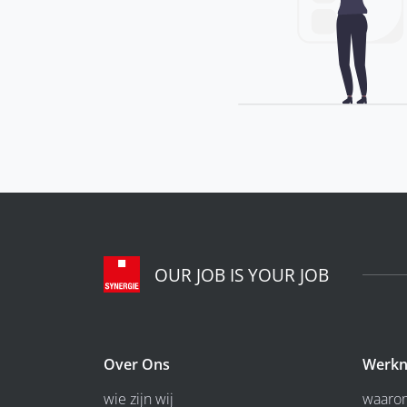
OUR JOB IS YOUR JOB
Over Ons
Werkn
wie zijn wij
waarom