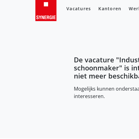
Vacatures
Kantoren
Wer
De vacature "
Indust
schoonmaker
" is i
niet meer beschikb
Mogelijks kunnen onderstaa
interesseren.