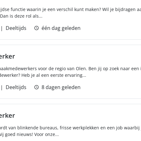
ijdse functie waarin je een verschil kunt maken? Wil je bijdragen 
an is deze rol als...
Deeltijds
één dag geleden
rker
maakmedewerkers voor de regio van Olen. Ben jij op zoek naar een
werker? Heb je al een eerste ervaring...
Deeltijds
8 dagen geleden
rker
ordt van blinkende bureaus, frisse werkplekken en een job waarbij 
j goed nieuws! Voor onze...