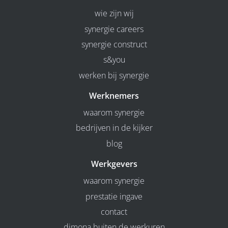
wie zijn wij
synergie careers
synergie construct
s&you
werken bij synergie
Werknemers
waarom synergie
bedrijven in de kijker
blog
Werkgevers
waarom synergie
prestatie ingave
contact
dimona buiten de werkuren