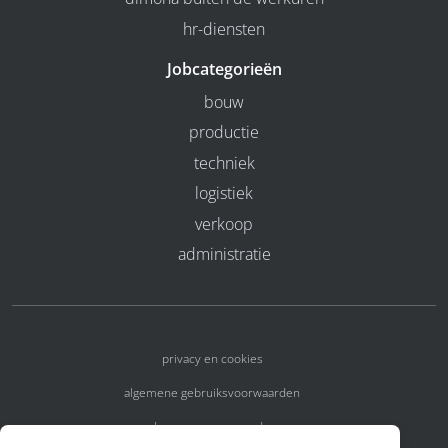
hr-diensten
Jobcategorieën
bouw
productie
techniek
logistiek
verkoop
administratie
privacy en cookies
algemene gebruiksvoorwaarden
algemene voorwaarden