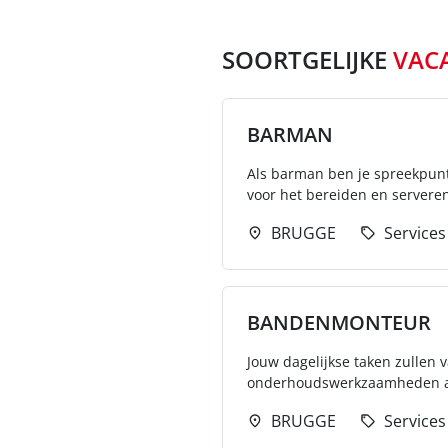
SOORTGELIJKE
VAC
BARMAN
Als barman ben je spreekpunt 
voor het bereiden en servere
BRUGGE
Services
BANDENMONTEUR
Jouw dagelijkse taken zullen
onderhoudswerkzaamheden aan
BRUGGE
Services