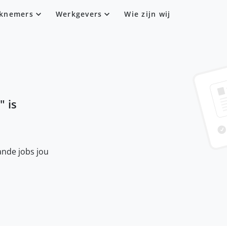
knemers
Werkgevers
Wie zijn wij
" is
nde jobs jou