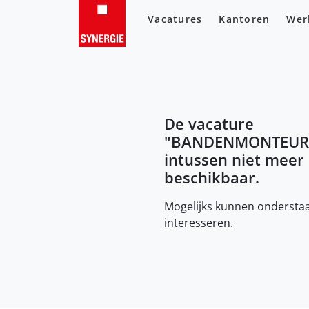
Vacatures
Kantoren
Wer
De vacature
"
BANDENMONTEUR
intussen niet meer
beschikbaar.
Mogelijks kunnen onderstaa
interesseren.