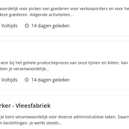
woordelijk voor picken van goederen voor verkooporders en voor h
ze goederen. Volgende activiteiten...
Voltijds
14 dagen geleden
rator bij het gehele productieproces van onze lijmen en kitten. Van
ben je verantwoordelijk...
Voltijds
14 dagen geleden
er - Vleesfabriek
Je bent verantwoordelijk voor diverse administratieve taken. Daarna
 bestellingen. Je werkt steeds...