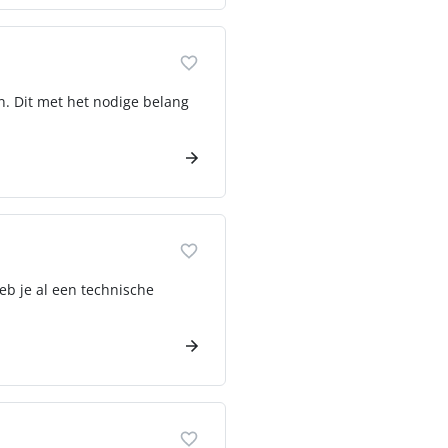
n. Dit met het nodige belang
eb je al een technische