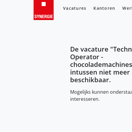
Vacatures
Kantoren
Wer
De vacature "
Techn
Operator -
chocolademachine
intussen niet meer
beschikbaar.
Mogelijks kunnen onderstaa
interesseren.