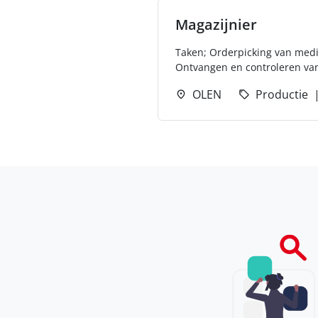
Magazijnier
Taken; Orderpicking van med
Ontvangen en controleren va
OLEN
Productie