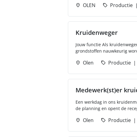
OLEN
Productie
Kruidenweger
Jouw functie Als kruidenweger 
grondstoffen nauwkeurig wor
Olen
Productie
Medewerk(st)er kru
Een werkdag in ons kruidenmag
de planning en opent de recep
Olen
Productie