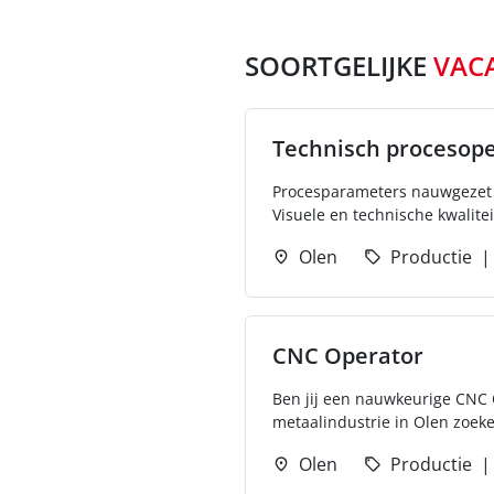
SOORTGELIJKE
VAC
Technisch procesop
Procesparameters nauwgezet o
Visuele en technische kwalitei
Olen
Productie
CNC Operator
Ben jij een nauwkeurige CNC 
metaalindustrie in Olen zoeke
Olen
Productie