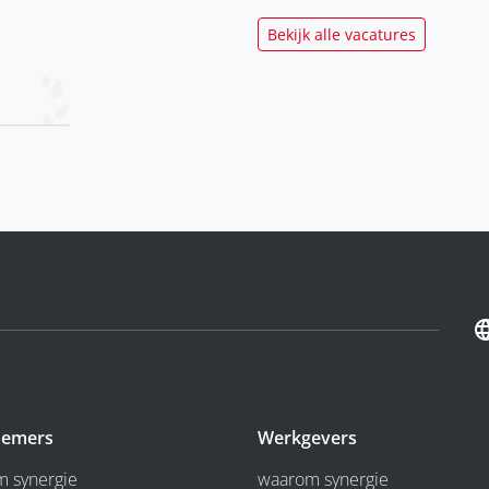
Bekijk alle vacatures
emers
Werkgevers
 synergie
waarom synergie