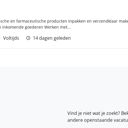
ische en farmaceutische producten Inpakken en verzendklaar make
n inkomende goederen Werken met...
Voltijds
14 dagen geleden
Vind je niet wat je zoekt? Be
andere openstaande vacatu