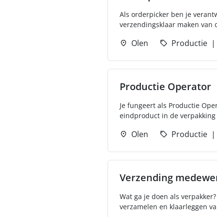
Als orderpicker ben je verant
verzendingsklaar maken van de
Olen
Productie
Productie Operator
Je fungeert als Productie Ope
eindproduct in de verpakking 
Olen
Productie
Verzending medewerk
Wat ga je doen als verpakker? 
verzamelen en klaarleggen van