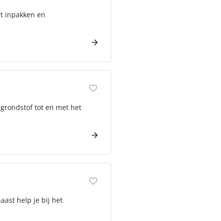
et inpakken en
 grondstof tot en met het
ast help je bij het