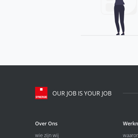
OUR JOB IS YOUR JOB
Over Ons
Werkn
wie zijn wij
waarom