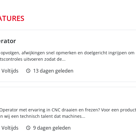
ATURES
erator
pvolgen, afwijkingen snel opmerken en doelgericht ingrijpen om de
tscontroles uitvoeren zodat de...
Voltijds
13 dagen geleden
Operator met ervaring in CNC draaien en frezen? Voor een produc
n wij een technisch talent dat machines...
Voltijds
9 dagen geleden