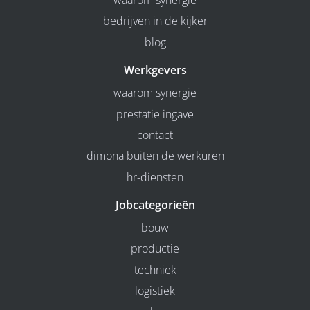
waarom synergie
bedrijven in de kijker
blog
Werkgevers
waarom synergie
prestatie ingave
contact
dimona buiten de werkuren
hr-diensten
Jobcategorieën
bouw
productie
techniek
logistiek