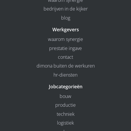
waarom synergie
bedrijven in de kijker
blog
Werkgevers
waarom synergie
prestatie ingave
contact
dimona buiten de werkuren
hr-diensten
Jobcategorieën
bouw
productie
techniek
logistiek