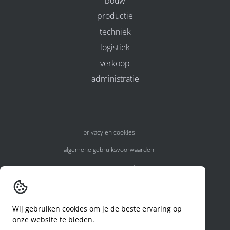
bouw
productie
techniek
logistiek
verkoop
administratie
privacy en cookies
algemene gebruiksvoorwaarden
algemene voorwaarden
erkenningsnummers
melden van een incident
Wij gebruiken cookies om je de beste ervaring op
onze website te bieden.
code of conduct