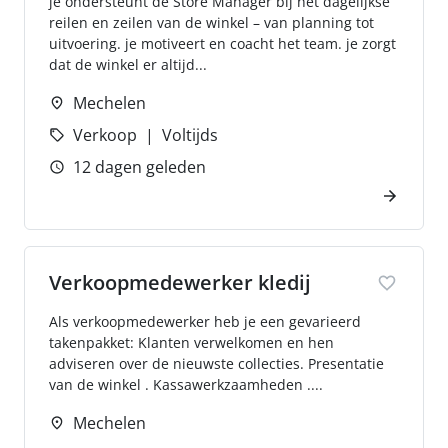
je ondersteunt de Store Manager bij het dagelijkse
reilen en zeilen van de winkel – van planning tot
uitvoering. je motiveert en coacht het team. je zorgt
dat de winkel er altijd...
Mechelen
Verkoop
Voltijds
12 dagen geleden
Verkoopmedewerker kledij
Als verkoopmedewerker heb je een gevarieerd
takenpakket: Klanten verwelkomen en hen
adviseren over de nieuwste collecties. Presentatie
van de winkel . Kassawerkzaamheden ....
Mechelen