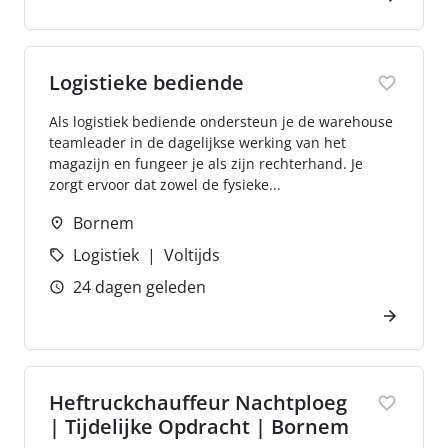
Logistieke bediende
Als logistiek bediende ondersteun je de warehouse
teamleader in de dagelijkse werking van het
magazijn en fungeer je als zijn rechterhand. Je
zorgt ervoor dat zowel de fysieke...
Bornem
Logistiek
Voltijds
24 dagen geleden
Heftruckchauffeur Nachtploeg
| Tijdelijke Opdracht | Bornem