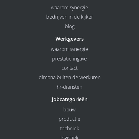
waarom synergie
bedrijven in de kijker
blog
Werkgevers
waarom synergie
prestatie ingave
contact
dimona buiten de werkuren
hr-diensten
Jobcategorieën
bouw
productie
techniek
logistiek