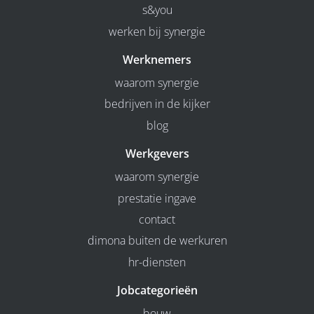
s&you
werken bij synergie
Werknemers
waarom synergie
bedrijven in de kijker
blog
Werkgevers
waarom synergie
prestatie ingave
contact
dimona buiten de werkuren
hr-diensten
Jobcategorieën
bouw