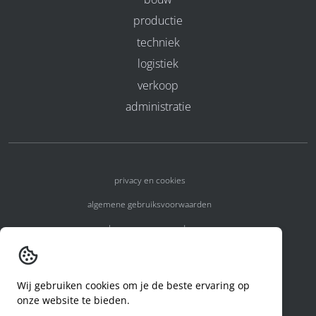
productie
techniek
logistiek
verkoop
administratie
privacy en cookies
algemene gebruiksvoorwaarden
algemene voorwaarden
erkenningsnummers
melden van een incident
Wij gebruiken cookies om je de beste ervaring op
onze website te bieden.
code of conduct