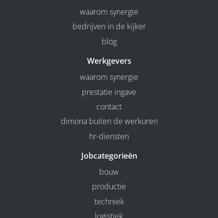
waarom synergie
bedrijven in de kijker
blog
Werkgevers
waarom synergie
prestatie ingave
contact
dimona buiten de werkuren
hr-diensten
Jobcategorieën
bouw
productie
techniek
logistiek