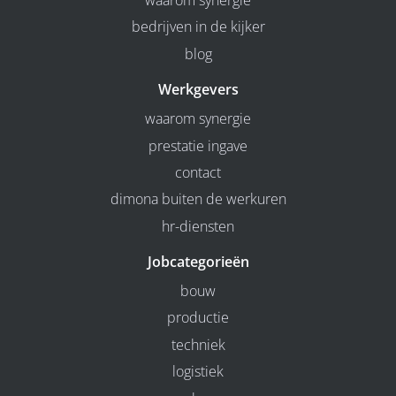
waarom synergie
bedrijven in de kijker
blog
Werkgevers
waarom synergie
prestatie ingave
contact
dimona buiten de werkuren
hr-diensten
Jobcategorieën
bouw
productie
techniek
logistiek